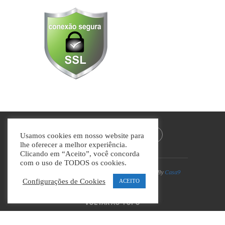
Usamos cookies em nosso website para
lhe oferecer a melhor experiência.
Clicando em “Aceito”, você concorda
com o uso de TODOS os cookies.
Divino Guia © Todos os direitos reservados | By
Casa9
Marketing Digital e Design
Configurações de Cookies
ACEITO
VOLTAR AO TOPO