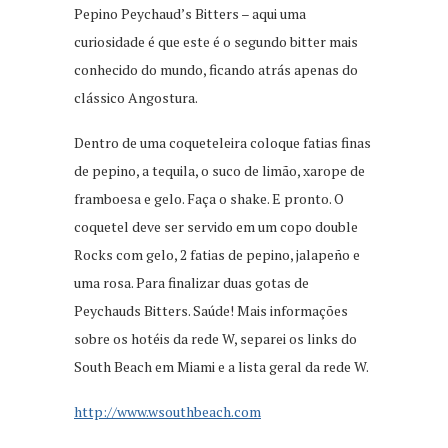
Pepino Peychaud’s Bitters – aqui uma
curiosidade é que este é o segundo bitter mais
conhecido do mundo, ficando atrás apenas do
clássico Angostura.
Dentro de uma coqueteleira coloque fatias finas
de pepino, a tequila, o suco de limão, xarope de
framboesa e gelo. Faça o shake. E pronto. O
coquetel deve ser servido em um copo double
Rocks com gelo, 2 fatias de pepino, jalapeño e
uma rosa. Para finalizar duas gotas de
Peychauds Bitters. Saúde! Mais informações
sobre os hotéis da rede W, separei os links do
South Beach em Miami e a lista geral da rede W.
http://www.wsouthbeach.com