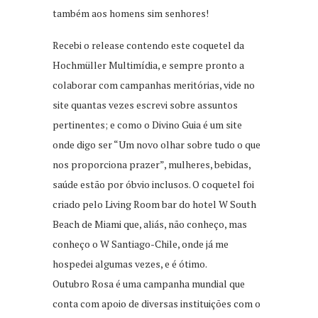
também aos homens sim senhores!
Recebi o release contendo este coquetel da
Hochmüller Multimídia, e sempre pronto a
colaborar com campanhas meritórias, vide no
site quantas vezes escrevi sobre assuntos
pertinentes; e como o Divino Guia é um site
onde digo ser “Um novo olhar sobre tudo o que
nos proporciona prazer”, mulheres, bebidas,
saúde estão por óbvio inclusos. O coquetel foi
criado pelo Living Room bar do hotel W South
Beach de Miami que, aliás, não conheço, mas
conheço o W Santiago-Chile, onde já me
hospedei algumas vezes, e é ótimo.
Outubro Rosa é uma campanha mundial que
conta com apoio de diversas instituições com o