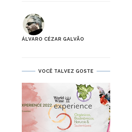
ÁLVARO CÉZAR GALVÃO
VOCÊ TALVEZ GOSTE
VI