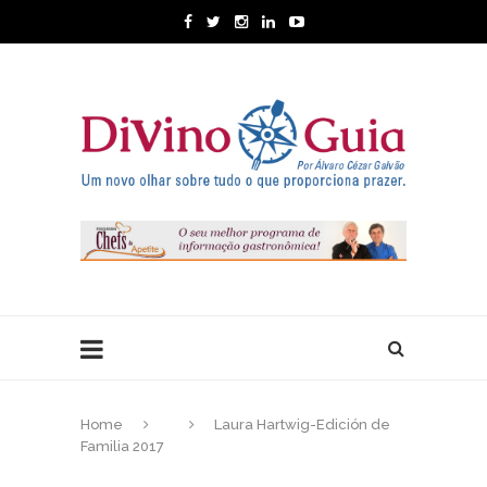
Home
Laura Hartwig-Edición de
Familia 2017