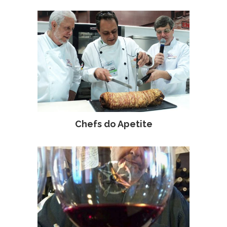
Chefs do Apetite