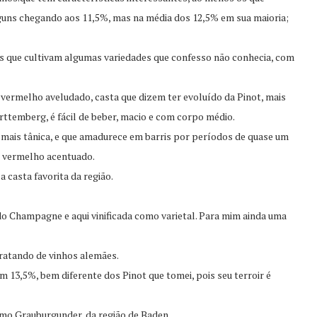
lguns chegando aos 11,5%, mas na média dos 12,5% em sua maioria;
oras que cultivam algumas variedades que confesso não conhecia, com
vermelho aveludado, casta que dizem ter evoluído da Pinot, mais
ttemberg, é fácil de beber, macio e com corpo médio.
mais tânica, e que amadurece em barris por períodos de quase um
or vermelho acentuado.
a casta favorita da região.
o Champagne e aqui vinificada como varietal. Para mim ainda uma
tratando de vinhos alemães.
m 13,5%, bem diferente dos Pinot que tomei, pois seu terroir é
mo Grauburgunder, da região de Baden.