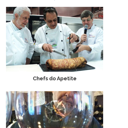
Chefs do Apetite