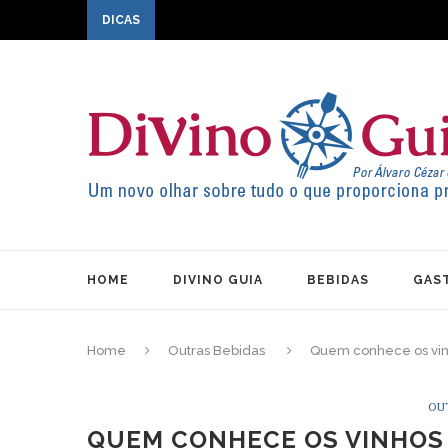
DICAS
HOME
DIVINO GUIA
BEBIDAS
GAS
Home
Outras Bebidas
Quem conhece os vinh
OU
QUEM CONHECE OS VINHOS 