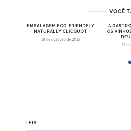
VOCÊ T
EMBALAGEM ECO-FRIENDELY
A GASTRO
NATURALLY CLICQUOT
OS VINHO
DEU
18 de outubro de 2015
31 de
LEIA