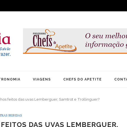
TRONOMIA
VIAGENS
CHEFS DO APETITE
CONT
os feitos das uvas Lemberguer, Samtrot e Trollinguer?
TRAS BEBIDAS
FEITOS DAS UVAS LEMBERGUER,