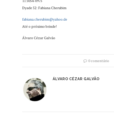
11 5054-0975
Dyade 52: Fabiana Cherubim
fabiana.cherubim@yahoo.de
Até o próximo brinde!
Álvaro Cézar Galvão
0 comentário
ÁLVARO CÉZAR GALVÃO