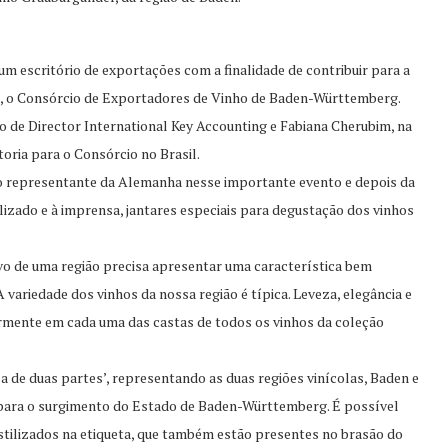
um escritório de exportações com a finalidade de contribuir para a
, o Consórcio de Exportadores de Vinho de Baden-Württemberg.
o de Director International Key Accounting e Fabiana Cherubim, na
toria para o Consórcio no Brasil.
co representante da Alemanha nesse importante evento e depois da
lizado e à imprensa, jantares especiais para degustação dos vinhos
o de uma região precisa apresentar uma característica bem
A variedade dos vinhos da nossa região é típica. Leveza, elegância e
armente em cada uma das castas de todos os vinhos da coleção
a de duas partes’, representando as duas regiões vinícolas, Baden e
 para o surgimento do Estado de Baden-Württemberg. É possível
tilizados na etiqueta, que também estão presentes no brasão do