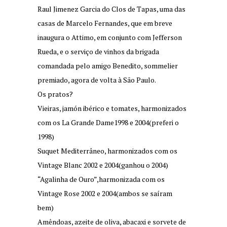
Raul Jimenez Garcia do Clos de Tapas, uma das
casas de Marcelo Fernandes, que em breve
inaugura o Attimo, em conjunto com Jefferson
Rueda, e o serviço de vinhos da brigada
comandada pelo amigo Benedito, sommelier
premiado, agora de volta à São Paulo.
Os pratos?
Vieiras, jamón ibérico e tomates, harmonizados
com os La Grande Dame1998 e 2004(preferi o
1998)
Suquet Mediterrâneo, harmonizados com os
Vintage Blanc 2002 e 2004(ganhou o 2004)
“Agalinha de Ouro”,harmonizada com os
Vintage Rose 2002 e 2004(ambos se saíram
bem)
Amêndoas, azeite de oliva, abacaxi e sorvete de