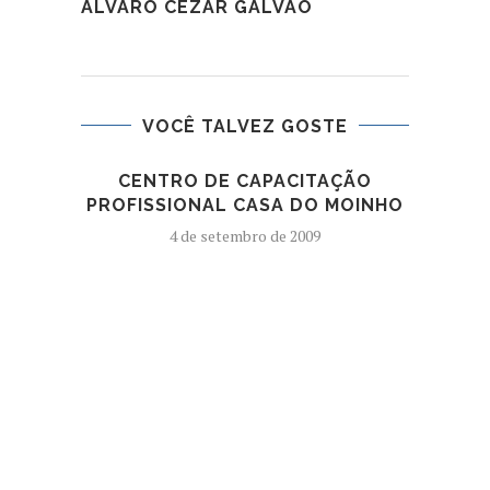
ÁLVARO CÉZAR GALVÃO
VOCÊ TALVEZ GOSTE
CENTRO DE CAPACITAÇÃO
MAI
PROFISSIONAL CASA DO MOINHO
BRA
4 de setembro de 2009