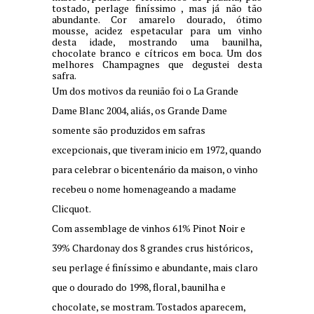
tostado, perlage finíssimo , mas já não tão
abundante. Cor amarelo dourado, ótimo
mousse, acidez espetacular para um vinho
desta idade, mostrando uma baunilha,
chocolate branco e cítricos em boca. Um dos
melhores Champagnes que degustei desta
safra.
Um dos motivos da reunião foi o La Grande
Dame Blanc 2004, aliás, os Grande Dame
somente são produzidos em safras
excepcionais, que tiveram inicio em 1972, quando
para celebrar o bicentenário da maison, o vinho
recebeu o nome homenageando a madame
Clicquot.
Com assemblage de vinhos 61% Pinot Noir e
39% Chardonay dos 8 grandes crus históricos,
seu perlage é finíssimo e abundante, mais claro
que o dourado do 1998, floral, baunilha e
chocolate, se mostram. Tostados aparecem,