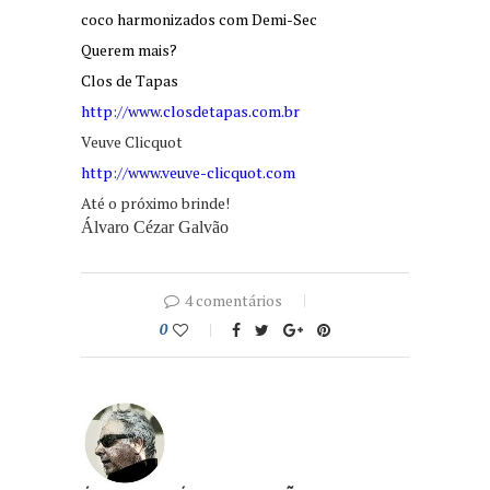
coco harmonizados com Demi-Sec
Querem mais?
Clos de Tapas
http://www.closdetapas.com.br
Veuve Clicquot
http://www.veuve-clicquot.com
Até o próximo brinde!
Álvaro Cézar Galvão
4 comentários
0