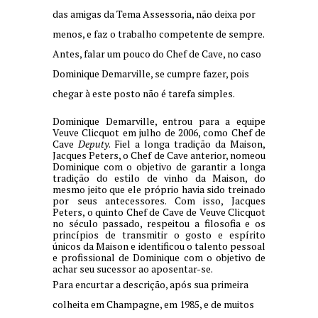
das amigas da Tema Assessoria, não deixa por
menos, e faz o trabalho competente de sempre.
Antes, falar um pouco do Chef de Cave, no caso
Dominique Demarville, se cumpre fazer, pois
chegar à este posto não é tarefa simples.
Dominique Demarville, entrou para a equipe
Veuve Clicquot em julho de 2006, como Chef de
Cave
Deputy
. Fiel a longa tradição da Maison,
Jacques Peters, o Chef de Cave anterior, nomeou
Dominique com o objetivo de garantir a longa
tradição do estilo de vinho da Maison, do
mesmo jeito que ele próprio havia sido treinado
por seus antecessores. Com isso, Jacques
Peters, o quinto Chef de Cave de Veuve Clicquot
no século passado, respeitou a filosofia e os
princípios de transmitir o gosto e espírito
únicos da Maison e identificou o talento pessoal
e profissional de Dominique com o objetivo de
achar seu sucessor ao aposentar-se.
Para encurtar a descrição, após sua primeira
colheita em Champagne, em 1985, e de muitos