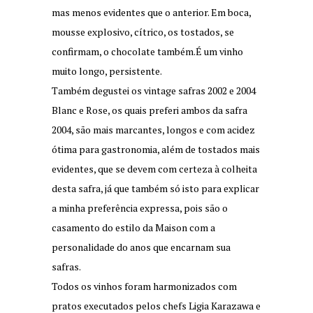
mas menos evidentes que o anterior. Em boca,
mousse explosivo, cítrico, os tostados, se
confirmam, o chocolate também.É um vinho
muito longo, persistente.
Também degustei os vintage safras 2002 e 2004
Blanc e Rose, os quais preferi ambos da safra
2004, são mais marcantes, longos e com acidez
ótima para gastronomia, além de tostados mais
evidentes, que se devem com certeza à colheita
desta safra, já que também só isto para explicar
a minha preferência expressa, pois são o
casamento do estilo da Maison com a
personalidade do anos que encarnam sua
safras.
Todos os vinhos foram harmonizados com
pratos executados pelos chefs Ligia Karazawa e