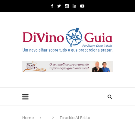
Home
Tiradito Al Estilo