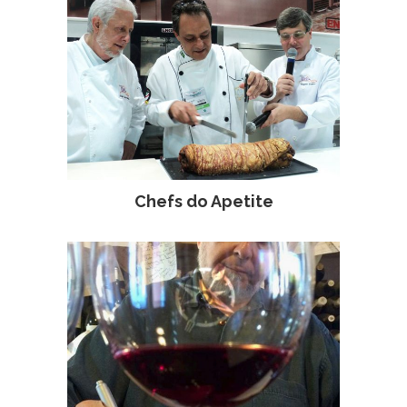
Chefs do Apetite