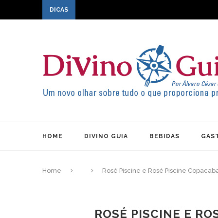
DICAS
HOME
DIVINO GUIA
BEBIDAS
GAS
Home
Rosé Piscine e Rosé Piscine Copacab
ROSÉ PISCINE E RO