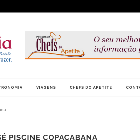
TRONOMIA
VIAGENS
CHEFS DO APETITE
CONT
ana
SÉ PISCINE COPACABANA