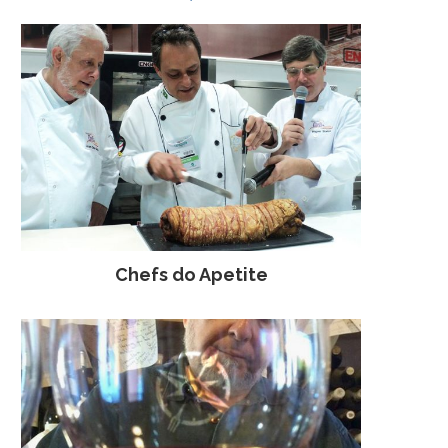
Chefs do Apetite