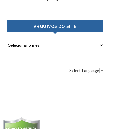
ARQUIVOS DO SITE
Select Language
▼