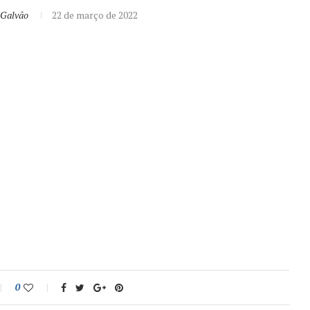
 Galvão
22 de março de 2022
0