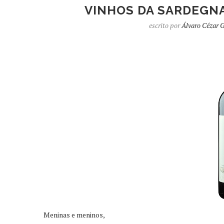
VINHOS DA SARDEGNA
escrito por
Álvaro Cézar 
Meninas e meninos,