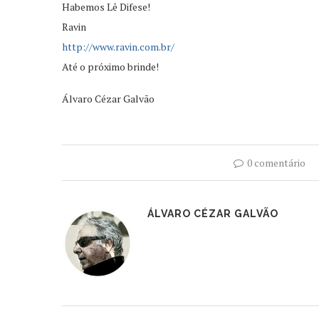
Habemos Lê Difese!
Ravin
http://www.ravin.com.br/
Até o próximo brinde!
Álvaro Cézar Galvão
0 comentário
ÁLVARO CÉZAR GALVÃO