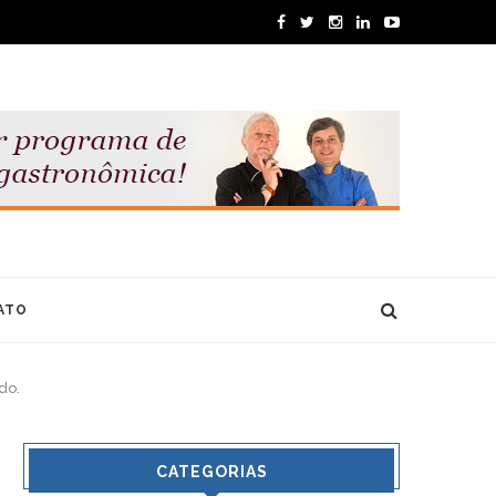
ATO
do.
CATEGORIAS