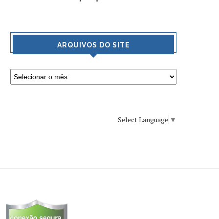
ARQUIVOS DO SITE
Select Language
▼