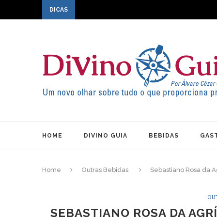
DICAS
HOME
DIVINO GUIA
BEBIDAS
GAS
Home
Outras Bebidas
Sebastiano Rosa da A
OU
SEBASTIANO ROSA DA AGR