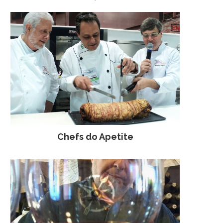
Chefs do Apetite