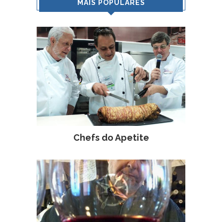
MAIS POPULARES
Chefs do Apetite