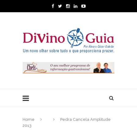
Home
Pedra Cancela Amplitude
2013