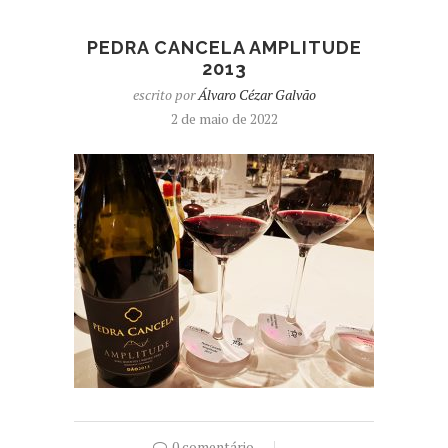
PEDRA CANCELA AMPLITUDE
2013
escrito por
Álvaro Cézar Galvão
2 de maio de 2022
0 comentário