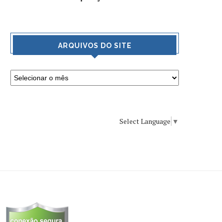
ARQUIVOS DO SITE
Select Language
▼