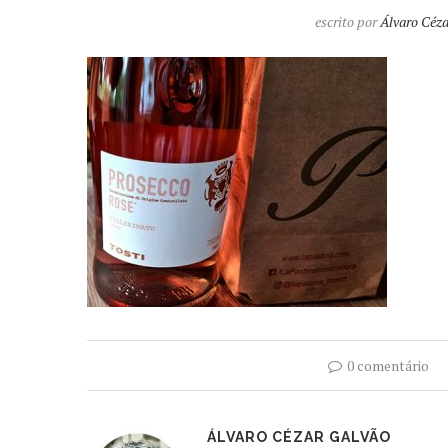
escrito por
Álvaro Céz
0 comentário
ÁLVARO CÉZAR GALVÃO