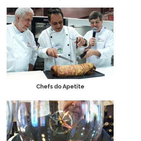
Chefs do Apetite