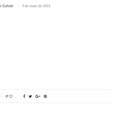
ar Galvão
9 de maio de 2022
0