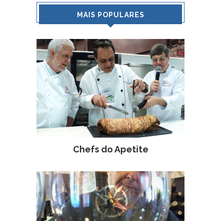
MAIS POPULARES
Chefs do Apetite