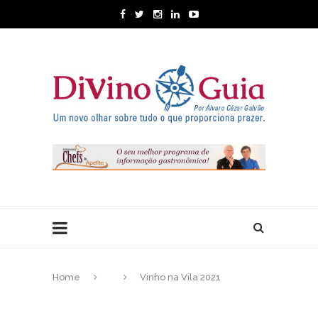
Home
Vinho na Vila 2021