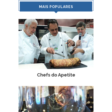
MAIS POPULARES
Chefs do Apetite