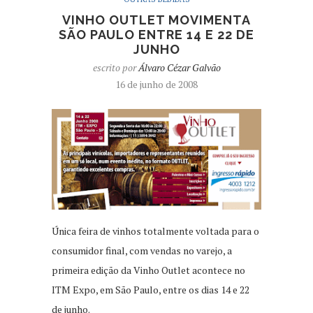
VINHO OUTLET MOVIMENTA
SÃO PAULO ENTRE 14 E 22 DE
JUNHO
escrito por
Álvaro Cézar Galvão
16 de junho de 2008
Única feira de vinhos totalmente voltada para o
consumidor final, com vendas no varejo, a
primeira edição da Vinho Outlet acontece no
ITM Expo, em São Paulo, entre os dias 14 e 22
de junho.