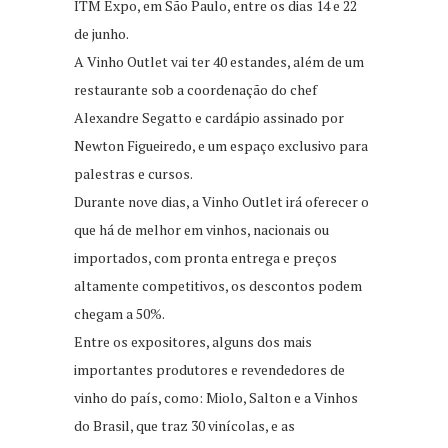
ITM Expo, em São Paulo, entre os dias 14 e 22
de junho.
A Vinho Outlet vai ter 40 estandes, além de um
restaurante sob a coordenação do chef
Alexandre Segatto e cardápio assinado por
Newton Figueiredo, e um espaço exclusivo para
palestras e cursos.
Durante nove dias, a Vinho Outlet irá oferecer o
que há de melhor em vinhos, nacionais ou
importados, com pronta entrega e preços
altamente competitivos, os descontos podem
chegam a 50%.
Entre os expositores, alguns dos mais
importantes produtores e revendedores de
vinho do país, como: Miolo, Salton e a Vinhos
do Brasil, que traz 30 vinícolas, e as