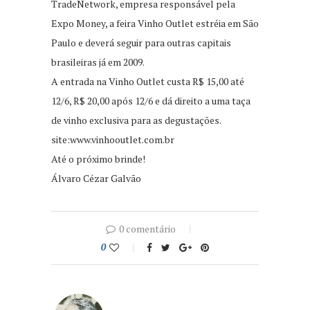
TradeNetwork, empresa responsável pela
Expo Money, a feira Vinho Outlet estréia em São
Paulo e deverá seguir para outras capitais
brasileiras já em 2009.
A entrada na Vinho Outlet custa R$ 15,00 até
12/6, R$ 20,00 após 12/6 e dá direito a uma taça
de vinho exclusiva para as degustações.
site:www.vinhooutlet.com.br
Até o próximo brinde!
Álvaro Cézar Galvão
0 comentário
0