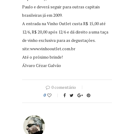
Paulo e deverá seguir para outras capitais
brasileiras já em 2009.
A entrada na Vinho Outlet custa R$ 15,00 até
12/6, R$ 20,00 após 12/6 e dá direito a uma taça
de vinho exclusiva para as degustações.
site:www.vinhooutlet.com.br
Até o próximo brinde!
Álvaro Cézar Galvão
0 comentário
0