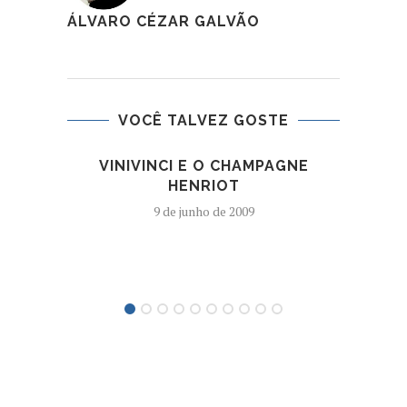
ÁLVARO CÉZAR GALVÃO
VOCÊ TALVEZ GOSTE
VINIVINCI E O CHAMPAGNE
HERD
HENRIOT
9 de junho de 2009