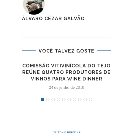
ÁLVARO CÉZAR GALVÃO
VOCÊ TALVEZ GOSTE
COMISSÃO VITIVINÍCOLA DO TEJO
OS 1
REÚNE QUATRO PRODUTORES DE
VINHOS PARA WINE DINNER
24 de junho de 2010
OUTRAS BEBIDAS