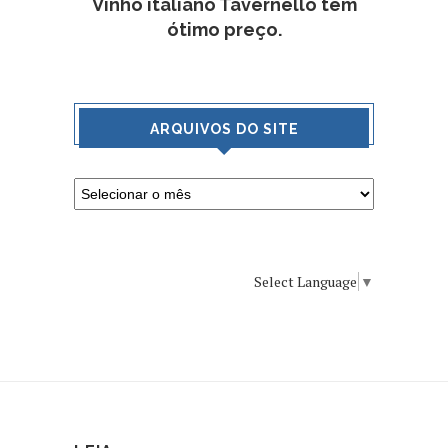
Vinho italiano Tavernello tem
ótimo preço.
ARQUIVOS DO SITE
Select Language
▼