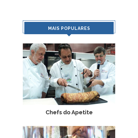
MAIS POPULARES
Chefs do Apetite