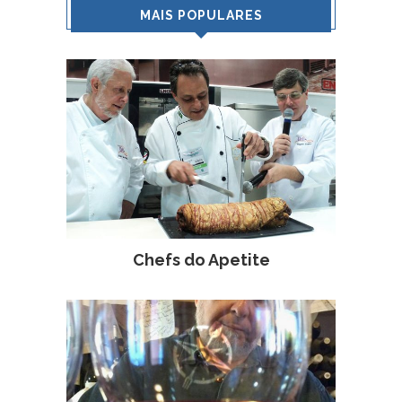
MAIS POPULARES
Chefs do Apetite