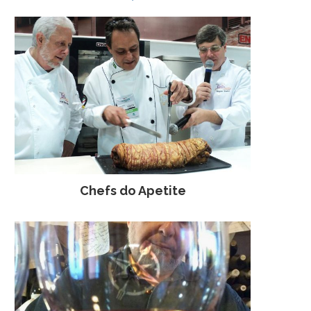
Chefs do Apetite