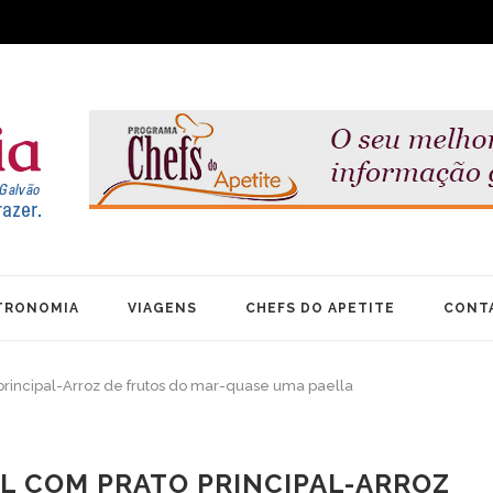
TRONOMIA
VIAGENS
CHEFS DO APETITE
CONT
rincipal-Arroz de frutos do mar-quase uma paella
L COM PRATO PRINCIPAL-ARROZ