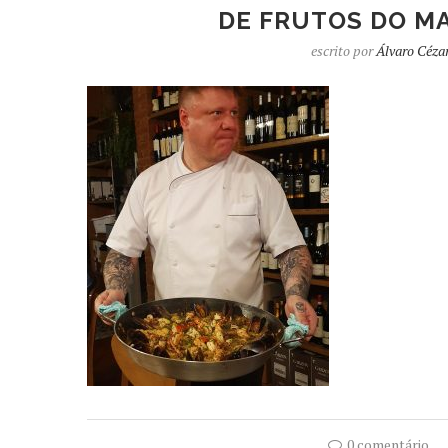
DE FRUTOS DO M
escrito por
Álvaro Céza
0 comentário