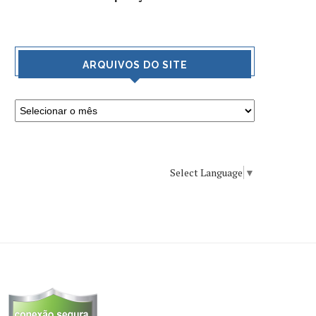
ARQUIVOS DO SITE
Select Language
▼