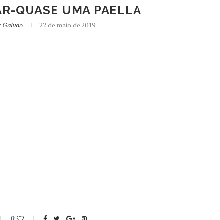
AR-QUASE UMA PAELLA
r Galvão
22 de maio de 2019
0