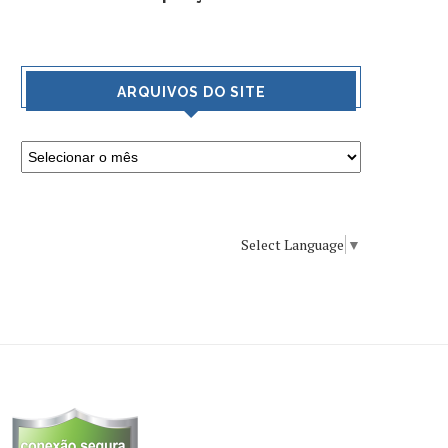
ARQUIVOS DO SITE
Select Language
▼