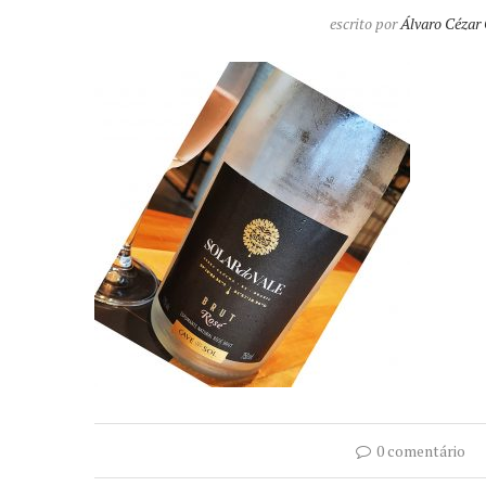
escrito por
Álvaro Cézar
0 comentário