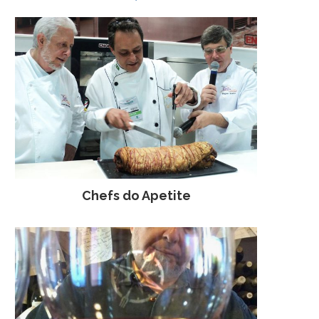
Chefs do Apetite