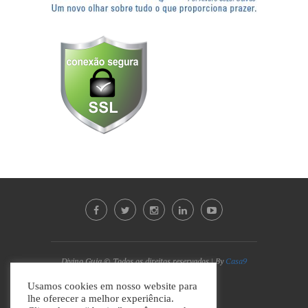
Divino Guia © Todos os direitos reservados | By
Casa9
Marketing Digital e Design
Usamos cookies em nosso website para
lhe oferecer a melhor experiência.
VOLTAR AO TOPO