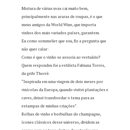
Mistura de várias uvas cai muito bem,
principalmente nas araras de roupas, é o que
meus amigos da World Wine, que importa
vinhos dos mais variados países, garantem.
Eu como sommelier que sou, fiz a pergunta que
não quer calar:
Como é que o vinho se associa ao vestuário?
Quem respondeu foi a estilista Fabiana Torres,
da grife Thorrè.
“Inspirada em uma viagem de dois meses por
vinícolas da Europa, quando visitei plantações e
caves, deixei transbordar o tema para as
estampas de minhas criações”.
Rolhas de vinho e borbulhas do champagne,
ícones clássicos desse universo, dividem as