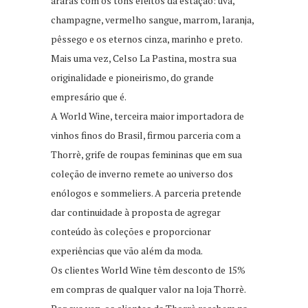
araras com os tons eleitos da estação: uva,
champagne, vermelho sangue, marrom, laranja,
pêssego e os eternos cinza, marinho e preto.
Mais uma vez, Celso La Pastina, mostra sua
originalidade e pioneirismo, do grande
empresário que é.
A World Wine, terceira maior importadora de
vinhos finos do Brasil, firmou parceria com a
Thorrè, grife de roupas femininas que em sua
coleção de inverno remete ao universo dos
enólogos e sommeliers. A parceria pretende
dar continuidade à proposta de agregar
conteúdo às coleções e proporcionar
experiências que vão além da moda.
Os clientes World Wine têm desconto de 15%
em compras de qualquer valor na loja Thorrè.