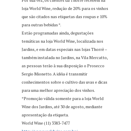
Por sua vez, os clientes da Thorrè recebem na
loja World Wine, redução de 20% para os vinhos
que são citados nas etiquetas das roupas e 10%
para outras bebidas *.
Estão programadas ainda, degustações
temáticas na loja World Wine, localizada nos
Jardins, e em datas especiais nas lojas Thorrè –
também instalada no Jardins, na Vila Mercatto,
as pessoas terão à sua disposição o Prosecco
Sergio Mionetto. A idéia é transmitir
conhecimentos sobre o cultivo das uvas e dicas
para uma melhor apreciação dos vinhos.
*Promoção válida somente para a loja World
Wine dos Jardins, até 30 de agosto, mediante
apresentação da etiqueta.
World Wine (11) 3383-7477