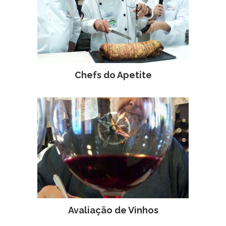
Chefs do Apetite
Avaliação de Vinhos