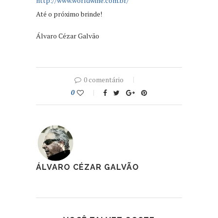
http://www.worldwine.com.br/
Até o próximo brinde!
Álvaro Cézar Galvão
0 comentário
0
ÁLVARO CÉZAR GALVÃO