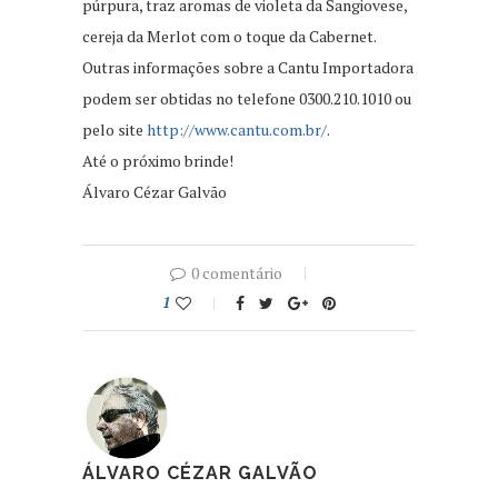
púrpura, traz aromas de violeta da Sangiovese,
cereja da Merlot com o toque da Cabernet.
Outras informações sobre a Cantu Importadora
podem ser obtidas no telefone 0300.210.1010 ou
pelo site
http://www.cantu.com.br/
.
Até o próximo brinde!
Álvaro Cézar Galvão
0 comentário
1
ÁLVARO CÉZAR GALVÃO