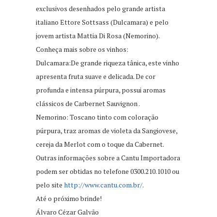
exclusivos desenhados pelo grande artista
italiano Ettore Sottsass (Dulcamara) e pelo
jovem artista Mattia Di Rosa (Nemorino).
Conheça mais sobre os vinhos:
Dulcamara:De grande riqueza tânica, este vinho
apresenta fruta suave e delicada. De cor
profunda e intensa púrpura, possui aromas
clássicos de Carbernet Sauvignon .
Nemorino: Toscano tinto com coloração
púrpura, traz aromas de violeta da Sangiovese,
cereja da Merlot com o toque da Cabernet.
Outras informações sobre a Cantu Importadora
podem ser obtidas no telefone 0300.210.1010 ou
pelo site
http://www.cantu.com.br/
.
Até o próximo brinde!
Álvaro Cézar Galvão