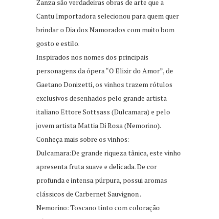
Zanza são verdadeiras obras de arte que a
Cantu Importadora selecionou para quem quer
brindar o Dia dos Namorados com muito bom
gosto e estilo.
Inspirados nos nomes dos principais
personagens da ópera “O Elixir do Amor”, de
Gaetano Donizetti, os vinhos trazem rótulos
exclusivos desenhados pelo grande artista
italiano Ettore Sottsass (Dulcamara) e pelo
jovem artista Mattia Di Rosa (Nemorino).
Conheça mais sobre os vinhos:
Dulcamara:De grande riqueza tânica, este vinho
apresenta fruta suave e delicada. De cor
profunda e intensa púrpura, possui aromas
clássicos de Carbernet Sauvignon .
Nemorino: Toscano tinto com coloração