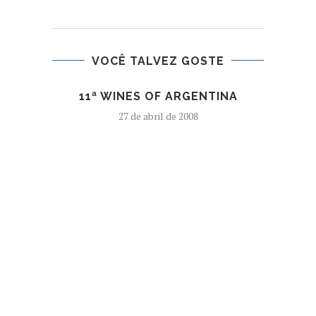
VOCÊ TALVEZ GOSTE
11ª WINES OF ARGENTINA
27 de abril de 2008
H