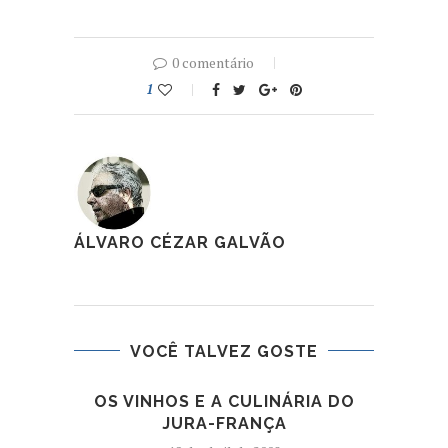
0 comentário
1
ÁLVARO CÉZAR GALVÃO
VOCÊ TALVEZ GOSTE
OS VINHOS E A CULINÁRIA DO
RO
JURA-FRANÇA