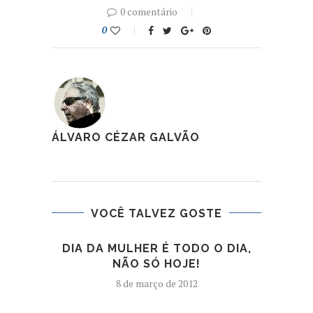
0 comentário
0
ÁLVARO CÉZAR GALVÃO
VOCÊ TALVEZ GOSTE
DIA DA MULHER É TODO O DIA,
R
NÃO SÓ HOJE!
8 de março de 2012