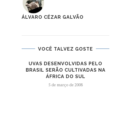
ÁLVARO CÉZAR GALVÃO
VOCÊ TALVEZ GOSTE
UVAS DESENVOLVIDAS PELO
A
BRASIL SERÃO CULTIVADAS NA
V
ÁFRICA DO SUL
5 de março de 2008