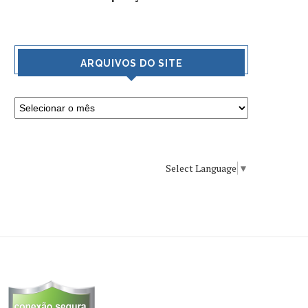
ARQUIVOS DO SITE
Select Language
▼