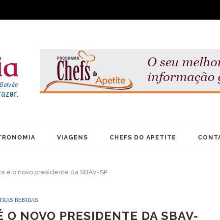
TRONOMIA
VIAGENS
CHEFS DO APETITE
CONT
za é o novo presidente da SBAV-SP
TRAS BEBIDAS
É O NOVO PRESIDENTE DA SBAV-