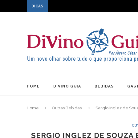
DICAS
HOME
DIVINO GUIA
BEBIDAS
GAS
Home
Outras Bebidas
Sergio Inglez de Sou
OU
SERGIO INGLEZ DE SOUZA 