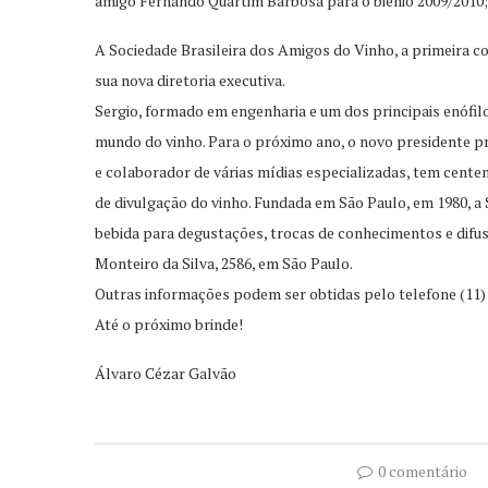
amigo Fernando Quartim Barbosa para o biênio 2009/2010;
A Sociedade Brasileira dos Amigos do Vinho, a primeira co
sua nova diretoria executiva.
Sergio, formado em engenharia e um dos principais enófilos
mundo do vinho. Para o próximo ano, o novo presidente pr
e colaborador de várias mídias especializadas, tem centen
de divulgação do vinho. Fundada em São Paulo, em 1980, a
bebida para degustações, trocas de conhecimentos e difu
Monteiro da Silva, 2586, em São Paulo.
Outras informações podem ser obtidas pelo telefone (11)
Até o próximo brinde!
Álvaro Cézar Galvão
0 comentário