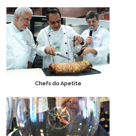
Chefs do Apetite