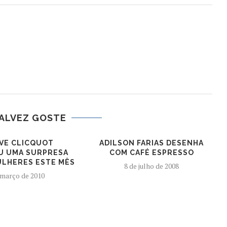
ALVEZ GOSTE
UVE CLICQUOT
ADILSON FARIAS DESENHA
U UMA SURPRESA
COM CAFÉ ESPRESSO
ULHERES ESTE MÊS
8 de julho de 2008
 março de 2010