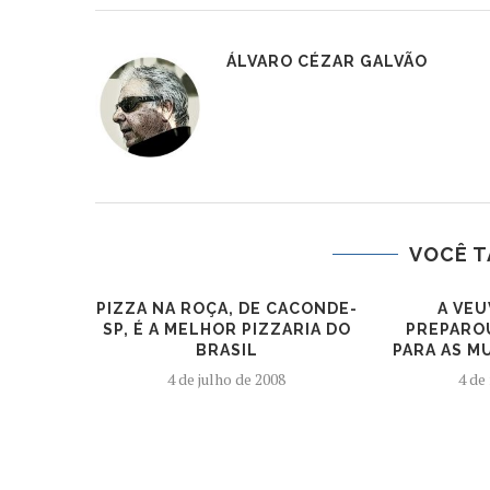
ÁLVARO CÉZAR GALVÃO
VOCÊ T
PIZZA NA ROÇA, DE CACONDE-
A VE
SP, É A MELHOR PIZZARIA DO
PREPARO
BRASIL
PARA AS M
4 de julho de 2008
4 de