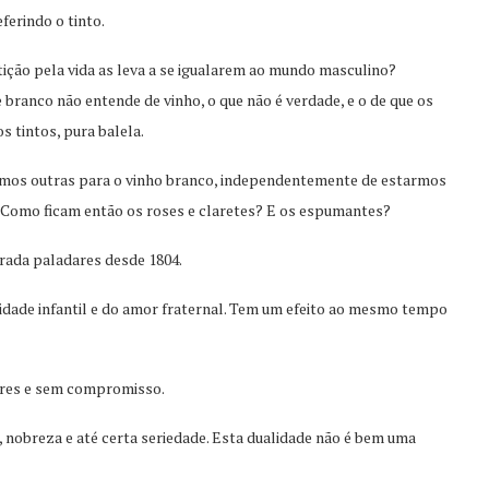
ferindo o tinto.
ição pela vida as leva a se igualarem ao mundo masculino?
branco não entende de vinho, o que não é verdade, e o de que os
 tintos, pura balela.
emos outras para o vinho branco, independentemente de estarmos
Como ficam então os roses e claretes? E os espumantes?
ada paladares desde 1804.
nuidade infantil e do amor fraternal. Tem um efeito ao mesmo tempo
egres e sem compromisso.
 nobreza e até certa seriedade. Esta dualidade não é bem uma