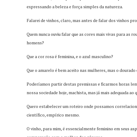
expressando a beleza e força simples da natureza.
Falarei de vinhos, claro, mas antes de falar dos vinhos p
Quem nunca ouviu falar que as cores mais vivas para as 
homens?
Que a cor rosa é feminina, e o azul masculino?
Que o amarelo é bem aceito nas mulheres, mas o dourado e
Poderíamos partir destas premissas e ficarmos horas le
nossa sociedade hoje, machista, mas já mais adequada ao
Quero estabelecer um roteiro onde possamos correlaciona
científico, empírico mesmo.
O vinho, para mim, é essencialmente feminino em seus aspe