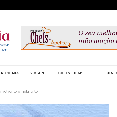
TRONOMIA
VIAGENS
CHEFS DO APETITE
CONT
nvolvente e inebriante