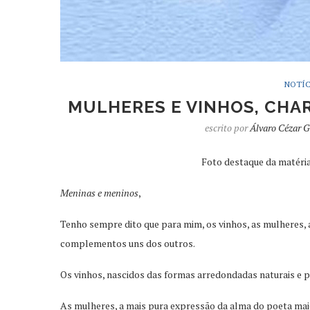
NOTÍC
MULHERES E VINHOS, CHA
escrito por
Álvaro Cézar G
Foto destaque da matéria
Meninas e meninos
,
Tenho sempre dito que para mim, os vinhos, as mulheres, a
complementos uns dos outros.
Os vinhos, nascidos das formas arredondadas naturais e p
As mulheres, a mais pura expressão da alma do poeta maior