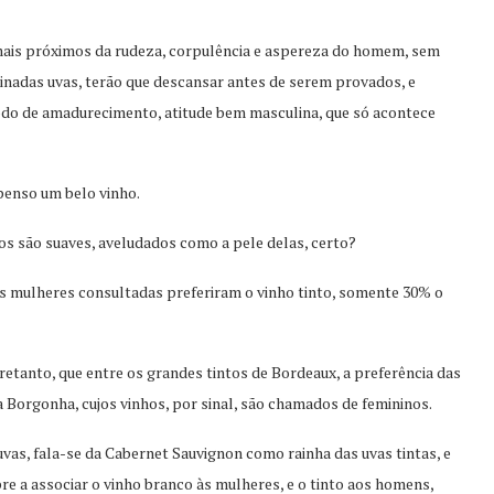
ais próximos da rudeza, corpulência e aspereza do homem, sem
minadas uvas, terão que descansar antes de serem provados, e
do de amadurecimento, atitude bem masculina, que só acontece
penso um belo vinho.
s são suaves, aveludados como a pele delas, certo?
s mulheres consultadas preferiram o vinho tinto, somente 30% o
retanto, que entre os grandes tintos de Bordeaux, a preferência das
Borgonha, cujos vinhos, por sinal, são chamados de femininos.
uvas, fala-se da Cabernet Sauvignon como rainha das uvas tintas, e
 a associar o vinho branco às mulheres, e o tinto aos homens,