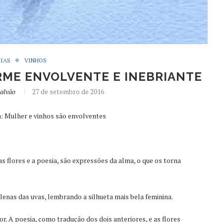
IAS
VINHOS
RME ENVOLVENTE E INEBRIANTE
alvão
27 de setembro de 2016
: Mulher e vinhos são envolventes
s flores e a poesia, são expressões da alma, o que os torna
lenas das uvas, lembrando a silhueta mais bela feminina.
. A poesia, como tradução dos dois anteriores, e as flores