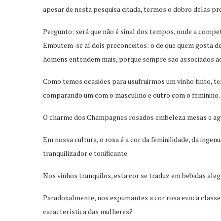
apesar de nesta pesquisa citada, termos o dobro delas pre
Pergunto: será que não é sinal dos tempos, onde a compet
Embutem-se aí dois preconceitos: o de que quem gosta de 
homens entendem mais, porque sempre são associados aos
Como temos ocasiões para usufruirmos um vinho tinto, t
comparando um com o masculino e outro com o feminino. 
O charme dos Champagnes rosados embeleza mesas e agr
Em nossa cultura, o rosa é a cor da feminilidade, da inge
tranquilizador e tonificante.
Nos vinhos tranquilos, esta cor se traduz em bebidas al
Paradoxalmente, nos espumantes a cor rosa evoca classe,
característica das mulheres?