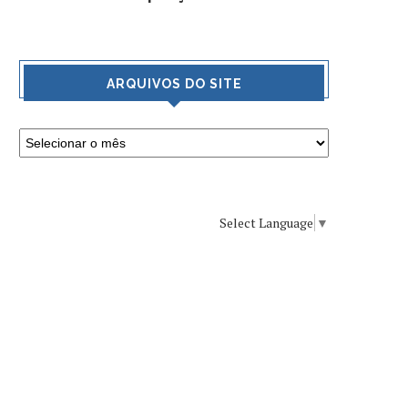
ARQUIVOS DO SITE
Select Language
▼