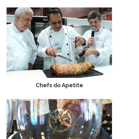
Chefs do Apetite