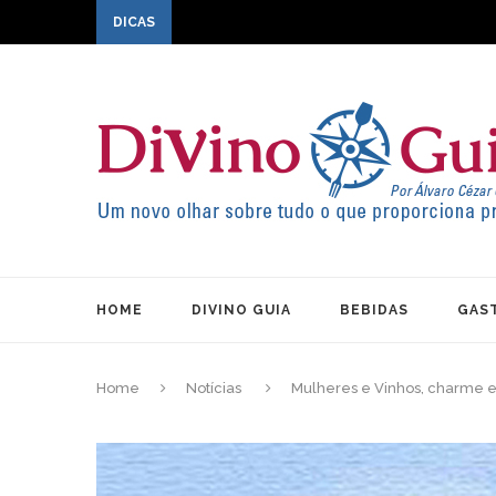
DICAS
HOME
DIVINO GUIA
BEBIDAS
GAS
Home
Notícias
Mulheres e Vinhos, charme e