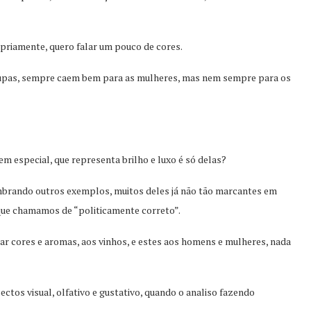
ropriamente, quero falar um pouco de cores.
roupas, sempre caem bem para as mulheres, mas nem sempre para os
m especial, que representa brilho e luxo é só delas?
mbrando outros exemplos, muitos deles já não tão marcantes em
 que chamamos de “politicamente correto”.
r cores e aromas, aos vinhos, e estes aos homens e mulheres, nada
ctos visual, olfativo e gustativo, quando o analiso fazendo