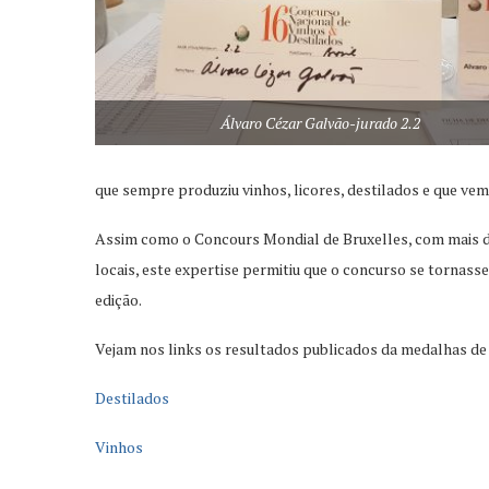
Álvaro Cézar Galvão-jurado 2.2
que sempre produziu vinhos, licores, destilados e que vem
Assim como o Concours Mondial de Bruxelles, com mais de 
locais, este expertise permitiu que o concurso se tornass
edição.
Vejam nos links os resultados publicados da medalhas de
Destilados
Vinhos