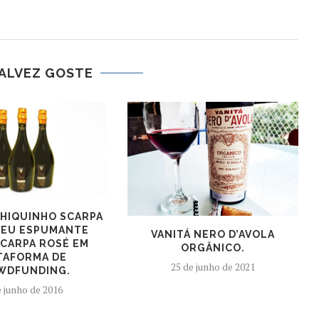
ALVEZ GOSTE
HIQUINHO SCARPA
SEU ESPUMANTE
VANITÁ NERO D’AVOLA
SCARPA ROSÉ EM
ORGÂNICO.
TAFORMA DE
25 de junho de 2021
WDFUNDING.
e junho de 2016