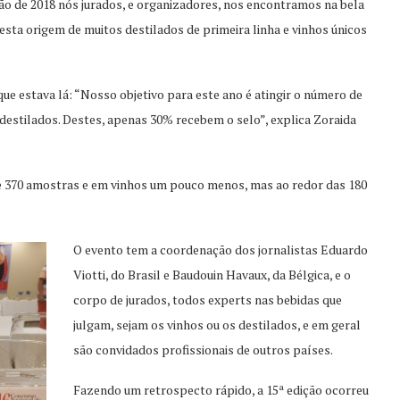
ição de 2018 nós jurados, e organizadores, nos encontramos na bela
esta origem de muitos destilados de primeira linha e vinhos únicos
ue estava lá: “Nosso objetivo para este ano é atingir o número de
destilados. Destes, apenas 30% recebem o selo”, explica Zoraida
de 370 amostras e em vinhos um pouco menos, mas ao redor das 180
O evento tem a coordenação dos jornalistas Eduardo
Viotti, do Brasil e Baudouin Havaux, da Bélgica, e o
corpo de jurados, todos experts nas bebidas que
julgam, sejam os vinhos ou os destilados, e em geral
são convidados profissionais de outros países.
Fazendo um retrospecto rápido, a 15ª edição ocorreu