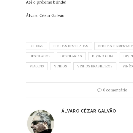
Até o próximo brinde!
Álvaro Cézar Galvão
BEBIDAS
BEBIDAS DESTILADAS
BEBIDAS FERMENTAD
DESTILADOS
DESTILARIAS
DIVINO GUIA
DIVI
VIAGENS
VINHOS
VINHOS BRASILEIROS
VINÍC
0 comentário
ÁLVARO CÉZAR GALVÃO