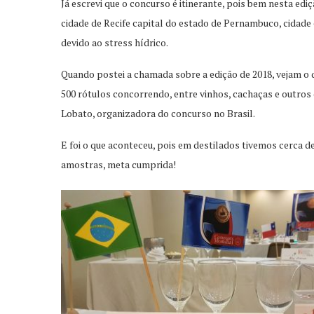
Já escrevi que o concurso é itinerante, pois bem nesta ed
cidade de Recife capital do estado de Pernambuco, cidade 
devido ao stress hídrico.
Quando postei a chamada sobre a edição de 2018, vejam o q
500 rótulos concorrendo, entre vinhos, cachaças e outros 
Lobato, organizadora do concurso no Brasil.
E foi o que aconteceu, pois em destilados tivemos cerca 
amostras, meta cumprida!