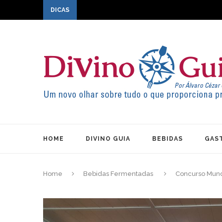
DICAS
HOME
DIVINO GUIA
BEBIDAS
GAS
Home
Bebidas Fermentadas
Concurso Mundi