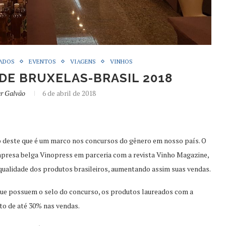
ADOS
EVENTOS
VIAGENS
VINHOS
E BRUXELAS-BRASIL 2018
ar Galvão
6 de abril de 2018
ão deste que é um marco nos concursos do gênero em nosso país. O
mpresa belga Vinopress em parceria com a revista Vinho Magazine,
 qualidade dos produtos brasileiros, aumentando assim suas vendas.
ue possuem o selo do concurso, os produtos laureados com a
o de até 30% nas vendas.