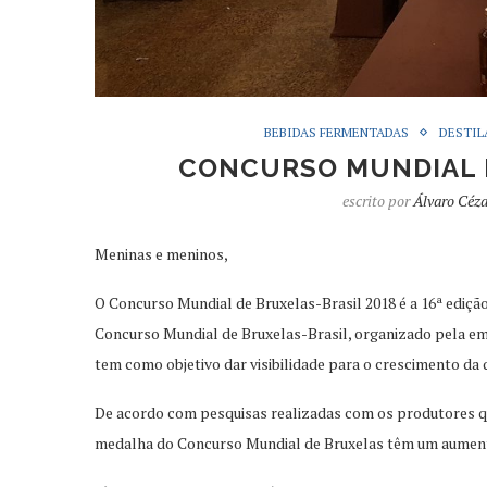
BEBIDAS FERMENTADAS
DESTIL
CONCURSO MUNDIAL D
escrito por
Álvaro Céz
Meninas e meninos,
O Concurso Mundial de Bruxelas-Brasil 2018 é a 16ª ediç
Concurso Mundial de Bruxelas-Brasil, organizado pela e
tem como objetivo dar visibilidade para o crescimento da
De acordo com pesquisas realizadas com os produtores q
medalha do Concurso Mundial de Bruxelas têm um aument