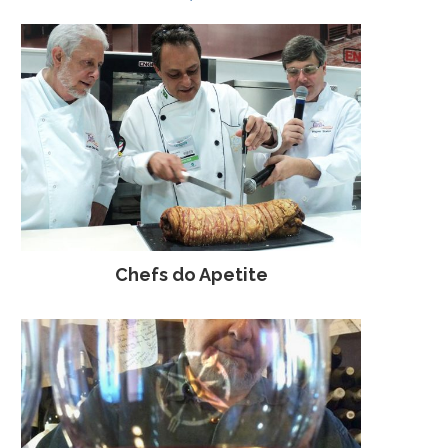
Chefs do Apetite