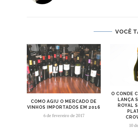
VOCÊ T
O CONDE C
LANÇA 
COMO AGIU O MERCADO DE
ROYAL 
VINHOS IMPORTADOS EM 2016
PLA
6 de fevereiro de 2017
CRO
10 d