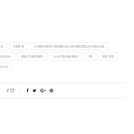
AS
CMB-B
CONCURSO MUNDIAL DE BRUXELAS BRASIL
NOGUIA
ENOTURISMO
GASTRONOMIA
PE
RECIFE
OLAS
1