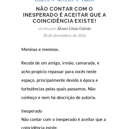
EVENTOS
NOTÍCIAS
VINHOS
NÃO CONTAR COM O
INESPERADO É ACEITAR QUE A
COINCIDÊNCIA EXISTE!
escrito por
Álvaro Cézar Galvão
28 de dezembro de 2016
Meninas e meninos,
Recebi de um amigo, irmão, camarada, e
acho propicio repassar para vocês neste
espaço, principalmente devido à época e
turbulências pelas quais passamos.
Não
conheço e nem há descrição de autoria.
Inesperado
Não contar com o inesperado é aceitar que a
coincidência existe.