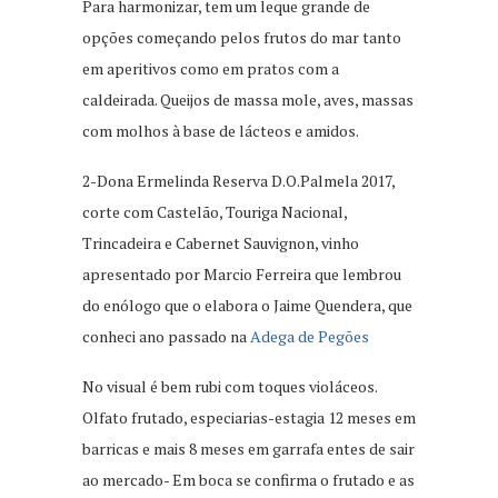
Para harmonizar, tem um leque grande de
opções começando pelos frutos do mar tanto
em aperitivos como em pratos com a
caldeirada. Queijos de massa mole, aves, massas
com molhos à base de lácteos e amidos.
2-Dona Ermelinda Reserva D.O.Palmela 2017,
corte com Castelão, Touriga Nacional,
Trincadeira e Cabernet Sauvignon, vinho
apresentado por Marcio Ferreira que lembrou
do enólogo que o elabora o Jaime Quendera, que
conheci ano passado na
Adega de Pegões
No visual é bem rubi com toques violáceos.
Olfato frutado, especiarias-estagia 12 meses em
barricas e mais 8 meses em garrafa entes de sair
ao mercado- Em boca se confirma o frutado e as