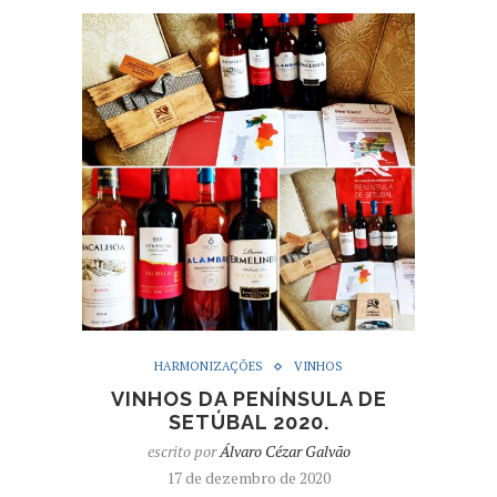
HARMONIZAÇÕES
VINHOS
VINHOS DA PENÍNSULA DE
SETÚBAL 2020.
escrito por
Álvaro Cézar Galvão
17 de dezembro de 2020