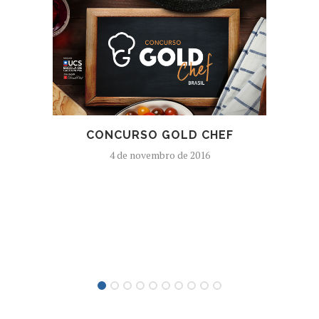
CONCURSO GOLD CHEF
4 de novembro de 2016
JA