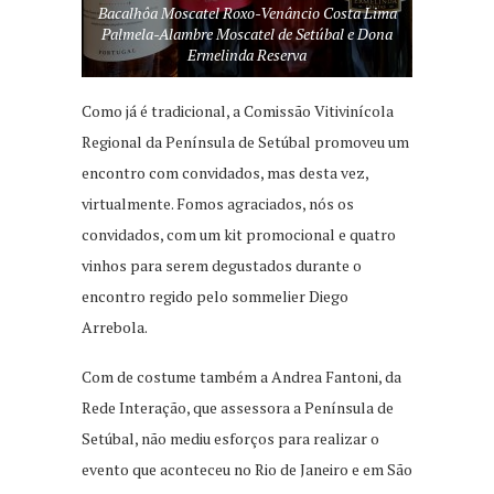
Bacalhôa Moscatel Roxo-Venâncio Costa Lima
Palmela-Alambre Moscatel de Setúbal e Dona
Ermelinda Reserva
Como já é tradicional, a Comissão Vitivinícola
Regional da Península de Setúbal promoveu um
encontro com convidados, mas desta vez,
virtualmente. Fomos agraciados, nós os
convidados, com um kit promocional e quatro
vinhos para serem degustados durante o
encontro regido pelo sommelier Diego
Arrebola.
Com de costume também a Andrea Fantoni, da
Rede Interação, que assessora a Península de
Setúbal, não mediu esforços para realizar o
evento que aconteceu no Rio de Janeiro e em São