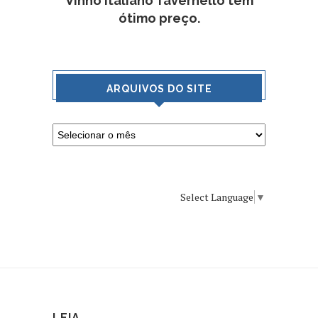
Vinho italiano Tavernello tem
ótimo preço.
ARQUIVOS DO SITE
Select Language
▼
LEIA