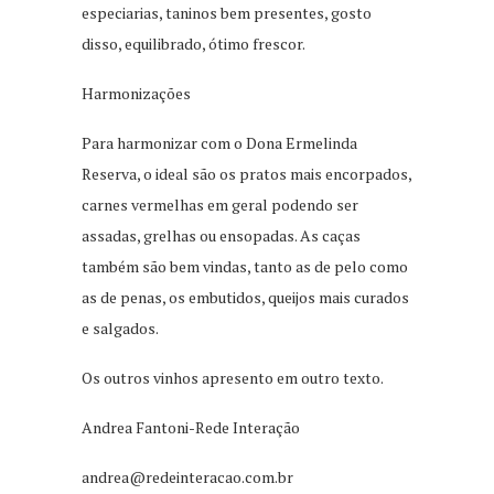
especiarias, taninos bem presentes, gosto
disso, equilibrado, ótimo frescor.
Harmonizações
Para harmonizar com o Dona Ermelinda
Reserva, o ideal são os pratos mais encorpados,
carnes vermelhas em geral podendo ser
assadas, grelhas ou ensopadas. As caças
também são bem vindas, tanto as de pelo como
as de penas, os embutidos, queijos mais curados
e salgados.
Os outros vinhos apresento em outro texto.
Andrea Fantoni-Rede Interação
andrea@redeinteracao.com.br