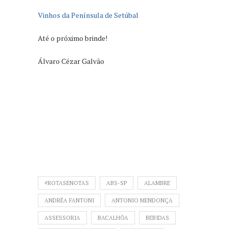
Vinhos da Península de Setúbal
Até o próximo brinde!
Álvaro Cézar Galvão
#ROTASENOTAS
ABS-SP
ALAMBRE
ANDRÉA FANTONI
ANTONIO MENDONÇA
ASSESSORIA
BACALHÔA
BEBIDAS