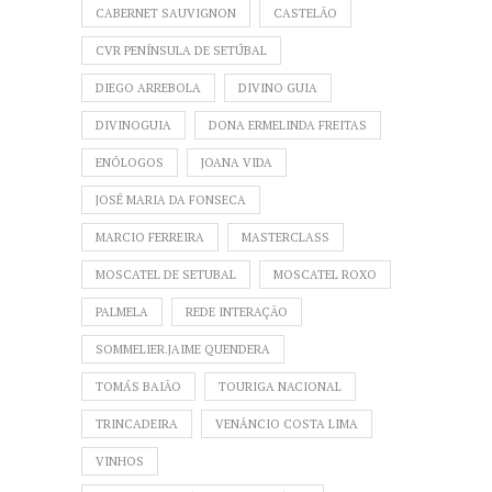
CABERNET SAUVIGNON
CASTELÃO
CVR PENÍNSULA DE SETÚBAL
DIEGO ARREBOLA
DIVINO GUIA
DIVINOGUIA
DONA ERMELINDA FREITAS
ENÓLOGOS
JOANA VIDA
JOSÉ MARIA DA FONSECA
MARCIO FERREIRA
MASTERCLASS
MOSCATEL DE SETUBAL
MOSCATEL ROXO
PALMELA
REDE INTERAÇÃO
SOMMELIER.JAIME QUENDERA
TOMÁS BAIÃO
TOURIGA NACIONAL
TRINCADEIRA
VENÂNCIO COSTA LIMA
VINHOS