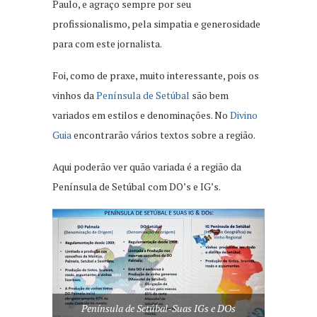
Paulo, e agraço sempre por seu
profissionalismo, pela simpatia e generosidade
para com este jornalista.
Foi, como de praxe, muito interessante, pois os
vinhos da
Península de Setúbal
são bem
variados em estilos e denominações. No
Divino
Guia
encontrarão vários textos sobre a região.
Aqui poderão ver quão variada é a região da
Península de Setúbal com DO’s e IG’s.
Península de Setúbal-Suas IGs e DOs