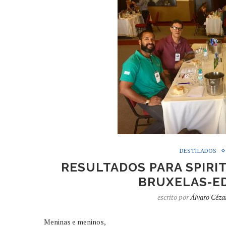
DESTILADOS
RESULTADOS PARA SPIRI
BRUXELAS-ED
escrito por
Álvaro Céza
Meninas e meninos,