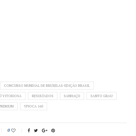
CONCURSO MUNDIAL DE BRUXELAS-EDIÇÃO BRASIL
Ú VITORIOSA
RESULTADOS
SANHAÇU
SANTO GRAU
PREMIUM
YPIOCA 160
0