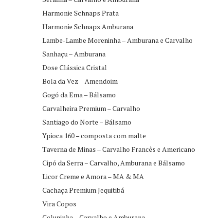
Harmonie Schnaps Prata
Harmonie Schnaps Amburana
Lambe-Lambe Moreninha – Amburana e Carvalho
Sanhaçu – Amburana
Dose Clássica Cristal
Bola da Vez – Amendoim
Gogó da Ema – Bálsamo
Carvalheira Premium – Carvalho
Santiago do Norte – Bálsamo
Ypioca 160 – composta com malte
Taverna de Minas – Carvalho Francês e Americano
Cipó da Serra – Carvalho, Amburana e Bálsamo
Licor Creme e Amora – MA & MA
Cachaça Premium Jequitibá
Vira Copos
Coluninha – Carvalho e Amburana