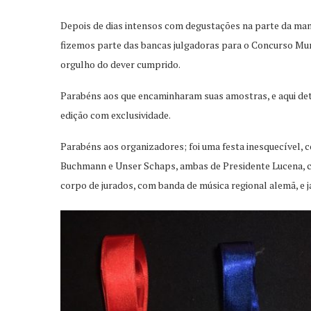
Depois de dias intensos com degustações na parte da manhã
fizemos parte das bancas julgadoras para o Concurso Mun
orgulho do dever cumprido.
Parabéns aos que encaminharam suas amostras, e aqui deta
edição com exclusividade.
Parabéns aos organizadores; foi uma festa inesquecível, 
Buchmann e Unser Schaps, ambas de Presidente Lucena, c
corpo de jurados, com banda de música regional alemã, e 