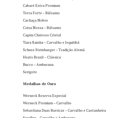
Cabaré Extra Premium
Terra Forte – Bálsamo
Cachaça Nobre
Coisa Nossa – Bálsamo
Capim Cheiroso Cristal
Tiara Rainha – Carvalho e Jequitibá
Schuss Steinhaeger – Tradição Alemã
Heats Brazil – Clássica
Bucco – Amburana
Serigote
Medalhas de Ouro
Werneck Reserva Especial
Werneck Premium – Carvalho
Sebastiana Duas Barricas – Carvalho e Castanheira
Serafina – Carvalho e Amburana