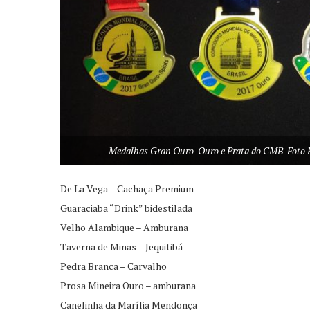
Medalhas Gran Ouro-Ouro e Prata do CMB-Foto 
De La Vega – Cachaça Premium
Guaraciaba “Drink” bidestilada
Velho Alambique – Amburana
Taverna de Minas – Jequitibá
Pedra Branca – Carvalho
Prosa Mineira Ouro – amburana
Canelinha da Marília Mendonça