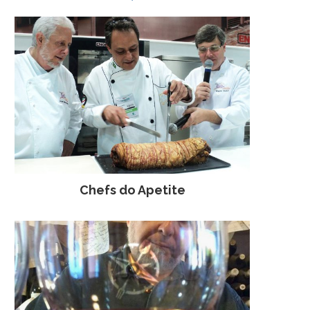
Chefs do Apetite