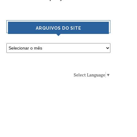
ARQUIVOS DO SITE
Select Language
▼