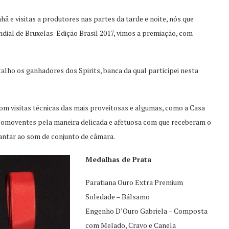
 e visitas a produtores nas partes da tarde e noite, nós que
dial de Bruxelas-Edição Brasil 2017, vimos a premiação, com
lho os ganhadores dos Spirits, banca da qual participei nesta
com visitas técnicas das mais proveitosas e algumas, como a Casa
omoventes pela maneira delicada e afetuosa com que receberam o
jantar ao som de conjunto de câmara.
Medalhas de Prata
Paratiana Ouro Extra Premium
Soledade – Bálsamo
Engenho D’Ouro Gabriela – Composta
com Melado, Cravo e Canela