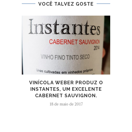
VOCÊ TALVEZ GOSTE
VINÍCOLA WEBER PRODUZ O
RE
INSTANTES, UM EXCELENTE
CO
CABERNET SAUVIGNON.
18 de maio de 2017