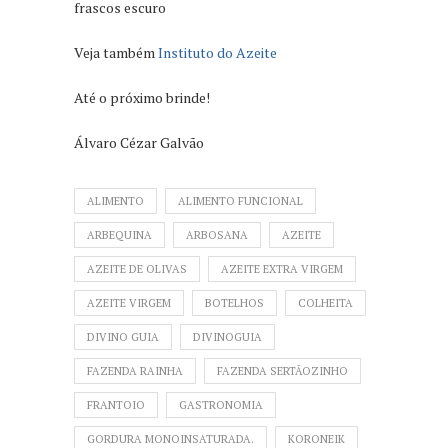
frascos escuro
Veja também
Instituto do Azeite
Até o próximo brinde!
Álvaro Cézar Galvão
ALIMENTO
ALIMENTO FUNCIONAL
ARBEQUINA
ARBOSANA
AZEITE
AZEITE DE OLIVAS
AZEITE EXTRA VIRGEM
AZEITE VIRGEM
BOTELHOS
COLHEITA
DIVINO GUIA
DIVINOGUIA
FAZENDA RAINHA
FAZENDA SERTÃOZINHO
FRANTOIO
GASTRONOMIA
GORDURA MONOINSATURADA.
KORONEIK