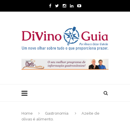
Home
Gastronomia
Azeite de
olivas é alimento.