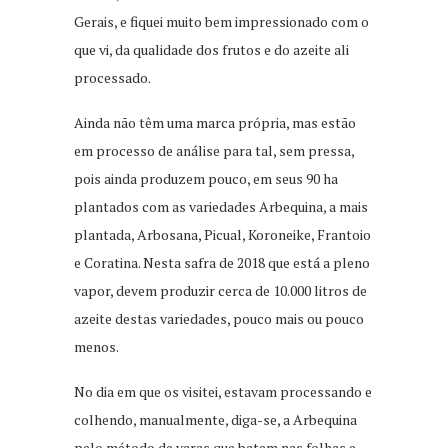
Gerais, e fiquei muito bem impressionado com o
que vi, da qualidade dos frutos e do azeite ali
processado.
Ainda não têm uma marca própria, mas estão
em processo de análise para tal, sem pressa,
pois ainda produzem pouco, em seus 90 ha
plantados com as variedades Arbequina, a mais
plantada, Arbosana, Picual, Koroneike, Frantoio
e Coratina. Nesta safra de 2018 que está a pleno
vapor, devem produzir cerca de 10.000 litros de
azeite destas variedades, pouco mais ou pouco
menos.
No dia em que os visitei, estavam processando e
colhendo, manualmente, diga-se, a Arbequina
pelo método de varas que batem nas folhas e