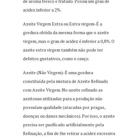
de aroma fresco e frutado. Possui um grau de
acidez inferior a 2%.
Azeite Virgem Extra ou Extra virgem-É a
gordura obtida da mesma forma que o azeite
virgem, mas o grau de acidez é inferior a 0,8%. O
azeite extra virgem também não pode ter
defeitos gustativos, como o ranço.
Azeite (Não Virgem)-É uma gordura
constituída pela mistura de Azeite Refinado
com Azeite Virgem. No azeite refinado as
azeitonas utilizadas para a produção não
possuíam qualidade (atacadas por pragas,
doenças ou danos mecânicos). Por isso, o azeite
precisa ser purificado artificialmente pela
Refinação, a fim de lhe retirar a acidez excessiva