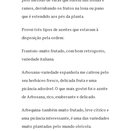
ramos, derrubando os frutos na lona ou pano
que é estendido aos pés da planta.
Provei três tipos de azeites que estavam à
disposição pela ordem:
Frantoio-muito frutado, com bom retrogosto,
variedade italiana.
Arbosana-variedade espanhola me cativou pelo
seu herbáceo fresco, delicada fruta e uma
picância adorável. O que mais gostei foi o azeite
de Arbosana, rico, exuberante e delicado.
Arbequina-também muito frutado, leve cítrico e
uma picância interessante, é uma das variedades
muito plantadas pelo mundo oleícola.