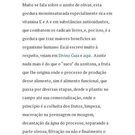
Muito se fala sobre o azeite de olivas, esta
gordura monoinsaturada especialmente rica em
vitamina E e A e em substâncias antioxidantes,
que combatem os radicais livres, e, por isso, é a
gordura que traz maiores benefícios ao
organismo humano. Eu já escrevi muito à
respeito, vejam em
Divino Guia
e
aqui .
Azeite
nada mais é do que o “suco” da azeitona, a fruta
que lhe origina onde o processo de produção
desse alimento, sim é alimento funcional, que
passa por diversas etapas, desde o plantio no
campo até sua comercialização, onde o
princípio é a colheita dos frutos, limpeza,
maceração na prensagem ou moagem,
decantação da água do processo, separando a
parte oleosa, filtração ou não e finalmente o