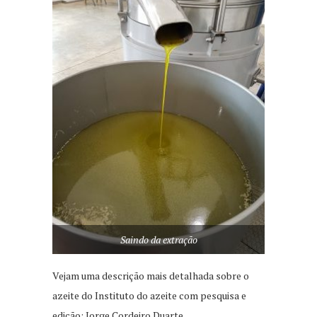
Saindo da extração
Vejam uma descrição mais detalhada sobre o
azeite do Instituto do azeite com pesquisa e
edição: Jorge Cordeiro Duarte