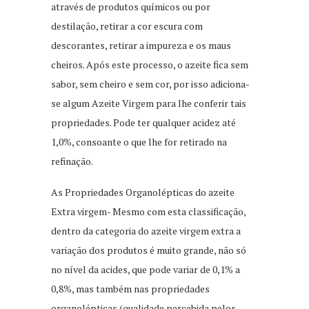
através de produtos químicos ou por
destilação, retirar a cor escura com
descorantes, retirar a impureza e os maus
cheiros. Após este processo, o azeite fica sem
sabor, sem cheiro e sem cor, por isso adiciona-
se algum Azeite Virgem para lhe conferir tais
propriedades. Pode ter qualquer acidez até
1,0%, consoante o que lhe for retirado na
refinação.
As Propriedades Organolépticas do azeite
Extra virgem- Mesmo com esta classificação,
dentro da categoria do azeite virgem extra a
variação dos produtos é muito grande, não só
no nível da acides, que pode variar de 0,1% a
0,8%, mas também nas propriedades
organolépticas (qualidade percebida pelos