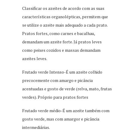
Classificar os azeites de acordo com as suas
características organolépticas, permitem que
se utilize o azeite mais adequado a cada prato.
Pratos fortes, como carnes e bacalhau,
demandam um azeite forte. Já pratos leves
como peixes cozidos e massas demandam
azeites leves.
Frutado verde Intenso-É um azeite colhido
precocemente com amargo e picância
acentuadas e gosto de verde (relva, mato, frutas
verdes). Próprio para pratos fortes
Frutado verde médio-É um azeite também com
gosto verde, mas com amargor e picância
intermediárias.