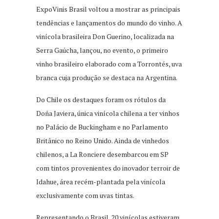
ExpoVinis Brasil voltou a mostrar as principais
tendências e lançamentos do mundo do vinho. A
vinícola brasileira Don Guerino, localizada na
Serra Gaúcha, lançou, no evento, o primeiro
vinho brasileiro elaborado com a Torrontés, uva
branca cuja produção se destaca na Argentina.
Do Chile os destaques foram os rótulos da
Doña Javiera, única vinícola chilena a ter vinhos
no Palácio de Buckingham e no Parlamento
Britânico no Reino Unido. Ainda de vinhedos
chilenos, a La Ronciere desembarcou em SP
com tintos provenientes do inovador terroir de
Idahue, área recém-plantada pela vinícola
exclusivamente com uvas tintas.
Representando o Brasil, 20 vinícolas estiveram