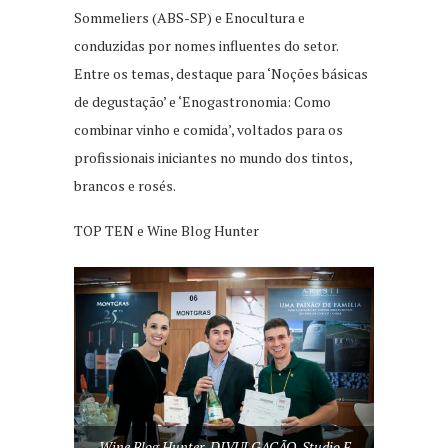
Sommeliers (ABS-SP) e Enocultura e
conduzidas por nomes influentes do setor.
Entre os temas, destaque para ‘Noções básicas
de degustação’ e ‘Enogastronomia: Como
combinar vinho e comida’, voltados para os
profissionais iniciantes no mundo dos tintos,
brancos e rosés.
TOP TEN e Wine Blog Hunter
Wine Blog Hunter-DIVULGAÇÃO-Studio F