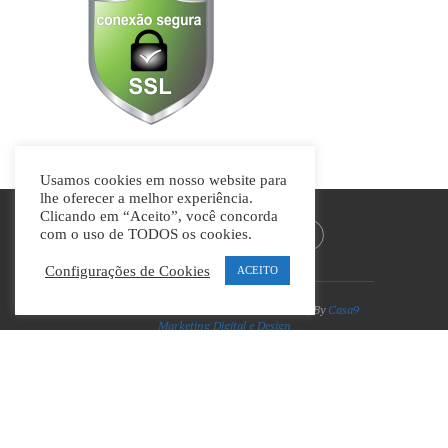
Usamos cookies em nosso website para
lhe oferecer a melhor experiência.
Clicando em “Aceito”, você concorda
com o uso de TODOS os cookies.
Configurações de Cookies
ACEITO
Divino Guia © Todos os direitos reservados | By
Casa9
Marketing Digital e Design
VOLTAR AO TOPO