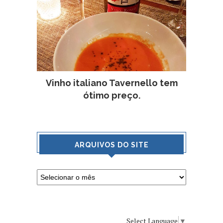
Vinho italiano Tavernello tem
ótimo preço.
ARQUIVOS DO SITE
Select Language
▼