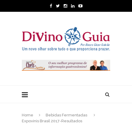
Home
Bebidas Fermentadas
Expovinis Brasil 2017-Resultados