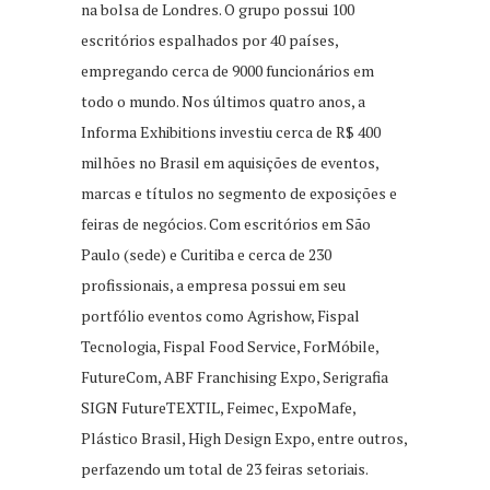
na bolsa de Londres. O grupo possui 100
escritórios espalhados por 40 países,
empregando cerca de 9000 funcionários em
todo o mundo. Nos últimos quatro anos, a
Informa Exhibitions investiu cerca de R$ 400
milhões no Brasil em aquisições de eventos,
marcas e títulos no segmento de exposições e
feiras de negócios. Com escritórios em São
Paulo (sede) e Curitiba e cerca de 230
profissionais, a empresa possui em seu
portfólio eventos como Agrishow, Fispal
Tecnologia, Fispal Food Service, ForMóbile,
FutureCom, ABF Franchising Expo, Serigrafia
SIGN FutureTEXTIL, Feimec, ExpoMafe,
Plástico Brasil, High Design Expo, entre outros,
perfazendo um total de 23 feiras setoriais.