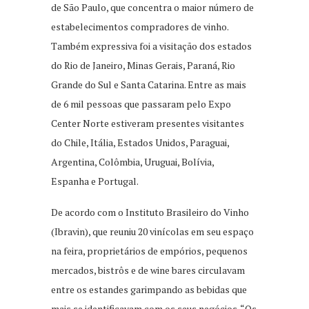
de São Paulo, que concentra o maior número de
estabelecimentos compradores de vinho.
Também expressiva foi a visitação dos estados
do Rio de Janeiro, Minas Gerais, Paraná, Rio
Grande do Sul e Santa Catarina. Entre as mais
de 6 mil pessoas que passaram pelo Expo
Center Norte estiveram presentes visitantes
do Chile, Itália, Estados Unidos, Paraguai,
Argentina, Colômbia, Uruguai, Bolívia,
Espanha e Portugal.
De acordo com o Instituto Brasileiro do Vinho
(Ibravin), que reuniu 20 vinícolas em seu espaço
na feira, proprietários de empórios, pequenos
mercados, bistrôs e de wine bares circulavam
entre os estandes garimpando as bebidas que
mais se identificavam com os seus negócios. “Os