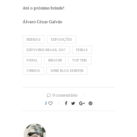
Até o próximo brinde!
Álvaro Cézar Galvão
BEBIDAS
EXPOSIÇÕES
EXPOVINIS BRASIL 2017
FEIRAS
FISPAL
IBRAVIN
TOP TEM.
VINHOS
WINE BLOG HUNTER
0 comentário
1