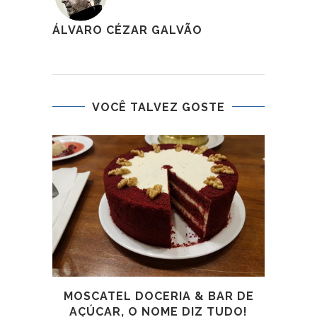
ÁLVARO CÉZAR GALVÃO
VOCÊ TALVEZ GOSTE
MOSCATEL DOCERIA & BAR DE
FES
AÇÚCAR, O NOME DIZ TUDO!