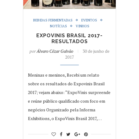
BEBIDAS FERMENTADAS
EVENTOS
NOTÍCIAS
VINHOS
EXPOVINIS BRASIL 2017-
RESULTADOS
por
Álvaro Cézar Galvão
30 de junho de
2017
Meninas e meninos, Recebi um relato
sobre os resultados do Expovinis Brasil
2017; vejam abaixo: “ExpoVinis surpreende
e reúne público qualificado com foco em
negócios Organizado pela Informa
Exhibitions, o ExpoVinis Brasil 2017,…