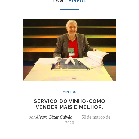
TAG
FISPAL
VINHOS
SERVIÇO DO VINHO-COMO
VENDER MAIS E MELHOR.
por
Álvaro Cézar Galvão
30 de março de
2020