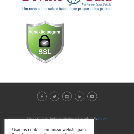
Divino Guia © Todos os direitos reservados | By
Casa9
Marketing Digital e Design
Usamos cookies em nosso website para