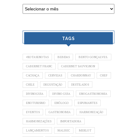
TAGS
#ROTASENOTAS
BEBIDAS
BENTO GONÇALVES.
CABERNET FRANC
CABERNET SAUVIGNON
CACHAÇA
CERVEJAS
CHARDONNAY
CHEF
CHILE
DEGUSTAÇÃO
DESTILADOS
DIVINOGUIA
DIVINO GUIA
ENOGASTRONOMIA
ENOTURISMO
ENÓLOGO
ESPUMANTES
EVENTOS
GASTRONOMIA
HARMONIZAÇÃO
HARMONIZAÇÕES
IMPORTADORA
LANÇAMENTOS
MALBEC
MERLOT