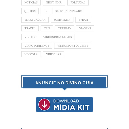
NOTÍCIAS
PINOT NOIR.
PORTUGAL
QUEIJOS
RS
SAUVIGNON BLANC
SERRA GAÚCHA
SOMMELIER
SYRAH
TRAVEL
TRIP
TURISMO
VIAGENS
VINHOS
VINHOS BRASILEIROS
VINHOS CHILENOS
VINHOS PORTUGUESES
VINÍCOLA
VINÍCOLAS
ANUNCIE NO DIVINO GUIA