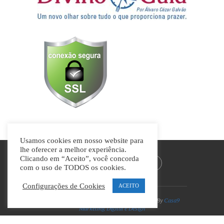
Usamos cookies em nosso website para
lhe oferecer a melhor experiência.
Clicando em “Aceito”, você concorda
com o uso de TODOS os cookies.
Configurações de Cookies
ACEITO
Divino Guia © Todos os direitos reservados | By
Casa9
Marketing Digital e Design