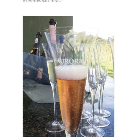
Vinhedos são ideais.