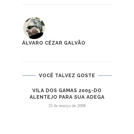
ÁLVARO CÉZAR GALVÃO
VOCÊ TALVEZ GOSTE
VILA DOS GAMAS 2005-DO
QU
ALENTEJO PARA SUA ADEGA
PAR
ENQ
25 de março de 2008