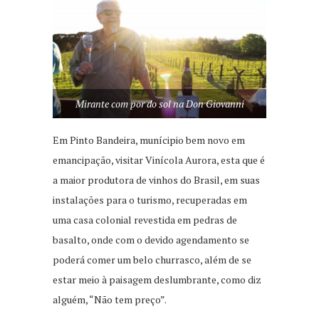
Mirante com por do sol na Don Giovanni
Em Pinto Bandeira, munícipio bem novo em
emancipação, visitar Vinícola Aurora, esta que é
a maior produtora de vinhos do Brasil, em suas
instalações para o turismo, recuperadas em
uma casa colonial revestida em pedras de
basalto, onde com o devido agendamento se
poderá comer um belo churrasco, além de se
estar meio à paisagem deslumbrante, como diz
alguém, “Não tem preço”.