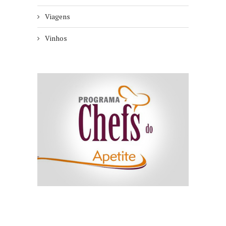
Viagens
Vinhos