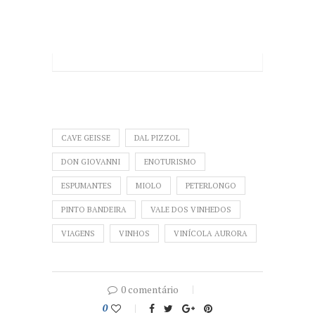
CAVE GEISSE
DAL PIZZOL
DON GIOVANNI
ENOTURISMO
ESPUMANTES
MIOLO
PETERLONGO
PINTO BANDEIRA
VALE DOS VINHEDOS
VIAGENS
VINHOS
VINÍCOLA AURORA
0 comentário
0