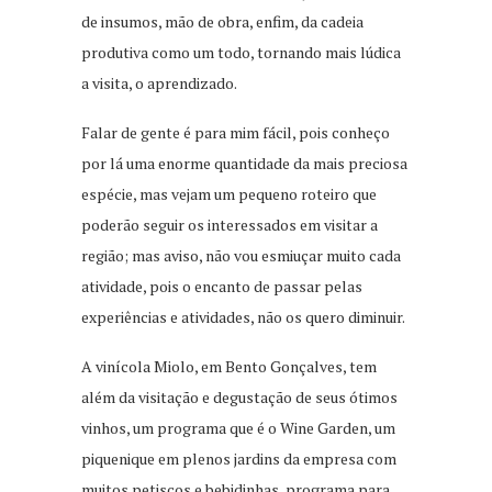
de insumos, mão de obra, enfim, da cadeia
produtiva como um todo, tornando mais lúdica
a visita, o aprendizado.
Falar de gente é para mim fácil, pois conheço
por lá uma enorme quantidade da mais preciosa
espécie, mas vejam um pequeno roteiro que
poderão seguir os interessados em visitar a
região; mas aviso, não vou esmiuçar muito cada
atividade, pois o encanto de passar pelas
experiências e atividades, não os quero diminuir.
A vinícola Miolo, em Bento Gonçalves, tem
além da visitação e degustação de seus ótimos
vinhos, um programa que é o Wine Garden, um
piquenique em plenos jardins da empresa com
muitos petiscos e bebidinhas, programa para