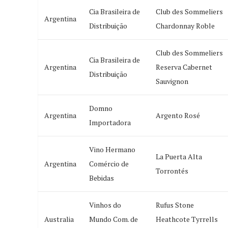
Cia Brasileira de
Club des Sommeliers
Argentina
Distribuição
Chardonnay Roble
Club des Sommeliers
Cia Brasileira de
Argentina
Reserva Cabernet
Distribuição
Sauvignon
Domno
Argentina
Argento Rosé
Importadora
Vino Hermano
La Puerta Alta
Argentina
Comércio de
Torrontés
Bebidas
Vinhos do
Rufus Stone
Australia
Mundo Com. de
Heathcote Tyrrells