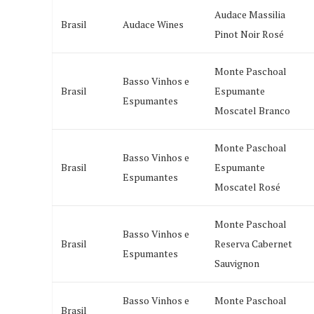
Audace Massilia
Brasil
Audace Wines
Pinot Noir Rosé
Monte Paschoal
Basso Vinhos e
Brasil
Espumante
Espumantes
Moscatel Branco
Monte Paschoal
Basso Vinhos e
Brasil
Espumante
Espumantes
Moscatel Rosé
Monte Paschoal
Basso Vinhos e
Brasil
Reserva Cabernet
Espumantes
Sauvignon
Basso Vinhos e
Monte Paschoal
Brasil