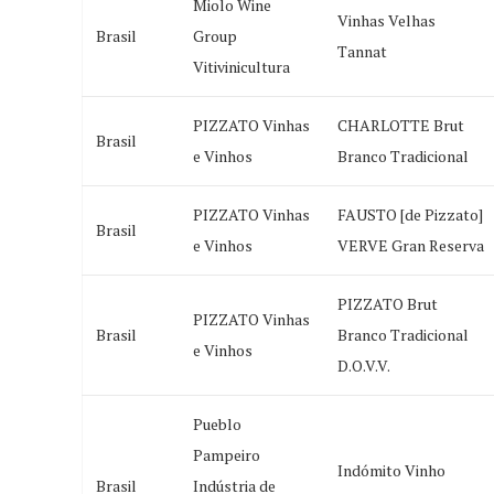
Miolo Wine
Vinhas Velhas
Brasil
Group
Tannat
Vitivinicultura
PIZZATO Vinhas
CHARLOTTE Brut
Brasil
e Vinhos
Branco Tradicional
PIZZATO Vinhas
FAUSTO [de Pizzato]
Brasil
e Vinhos
VERVE Gran Reserva
PIZZATO Brut
PIZZATO Vinhas
Brasil
Branco Tradicional
e Vinhos
D.O.V.V.
Pueblo
Pampeiro
Indómito Vinho
Brasil
Indústria de