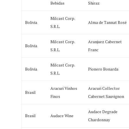
Bebidas
Shiraz
Milcast Corp.
Bolivia
Alma de Tannat Rosé
S.R.L.
Milcast Corp.
Aranjuez Cabernet
Bolivia
S.R.L.
Franc
Milcast Corp.
Bolivia
Pionero Bonarda
S.R.L.
Aracuri Vinhos
Aracuri Collector
Brasil
Finos
Cabernet Sauvignon
Audace Degrade
Brasil
Audace Wine
Chardonnay