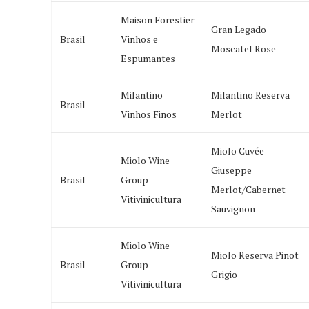
Maison Forestier
Gran Legado
Brasil
Vinhos e
Moscatel Rose
Espumantes
Milantino
Milantino Reserva
Brasil
Vinhos Finos
Merlot
Miolo Cuvée
Miolo Wine
Giuseppe
Brasil
Group
Merlot/Cabernet
Vitivinicultura
Sauvignon
Miolo Wine
Miolo Reserva Pinot
Brasil
Group
Grigio
Vitivinicultura