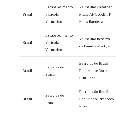
Estabelecimento
Valmarino Cabernet
Brasil
Vinícola
Franc ANO XXIII IP
Valmarino
Pinto Bandeira
Estabelecimento
Valmarino Reserva
Brasil
Vinícola
da Família 8ª edição
Valmarino
Estrelas do Brasil
Estrelas do
Brasil
Espumante Extra
Brasil
Brut Rosé
Estrelas do Brasil
Estrelas do
Brasil
Espumante Prosecco
Brasil
Rosé