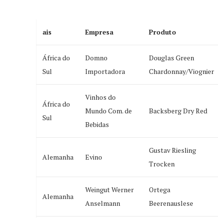
ais
Empresa
Produto
África do
Domno
Douglas Green
Sul
Importadora
Chardonnay/Viognier
Vinhos do
África do
Mundo Com. de
Backsberg Dry Red
Sul
Bebidas
Gustav Riesling
Alemanha
Evino
Trocken
Weingut Werner
Ortega
Alemanha
Anselmann
Beerenauslese