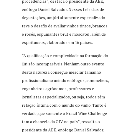
procedências”, destaca o presidente da ABE,
enólogo Daniel Salvador. Nesses três dias de
degustações, um júri altamente especializado
teve o desafio de avaliar vinhos tintos, brancos
e rosés, espumantes brut e moscatel, além de
espirituosos, elaborados em 16 países.
“A qualificação e complexidade na formação do
júri são incomparáveis. Nenhum outro evento
desta natureza consegue mesclar tamanho
profissionalismo unindo enólogos, sommeliers,
engenheiros agrônomos, professores e
jornalistas especializados, ou seja, todos têm
relação íntima com o mundo do vinho. Tanto é
verdade, que somente o Brazil Wine Challenge
tem a chancela da OIV no país”, ressalta o
presidente da ABE, enólogo Daniel Salvador.