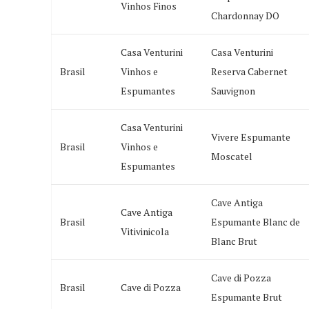
Vinhos Finos
Chardonnay DO
Casa Venturini
Casa Venturini
Brasil
Vinhos e
Reserva Cabernet
Espumantes
Sauvignon
Casa Venturini
Vivere Espumante
Brasil
Vinhos e
Moscatel
Espumantes
Cave Antiga
Cave Antiga
Brasil
Espumante Blanc de
Vitivinicola
Blanc Brut
Cave di Pozza
Brasil
Cave di Pozza
Espumante Brut