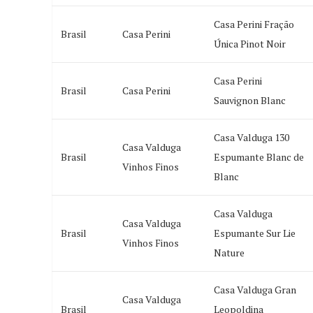
Casa Perini Fração
Brasil
Casa Perini
Única Pinot Noir
Casa Perini
Brasil
Casa Perini
Sauvignon Blanc
Casa Valduga 130
Casa Valduga
Brasil
Espumante Blanc de
Vinhos Finos
Blanc
Casa Valduga
Casa Valduga
Brasil
Espumante Sur Lie
Vinhos Finos
Nature
Casa Valduga Gran
Casa Valduga
Brasil
Leopoldina