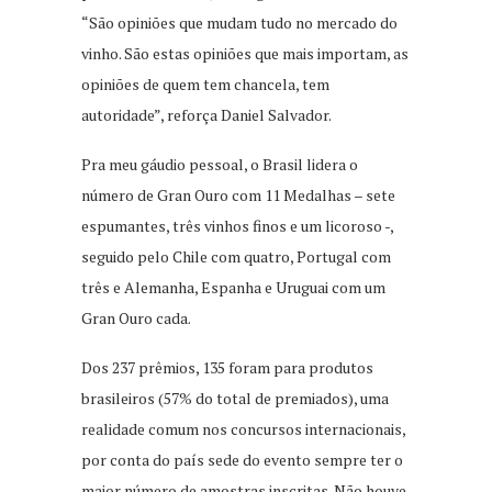
“São opiniões que mudam tudo no mercado do
vinho. São estas opiniões que mais importam, as
opiniões de quem tem chancela, tem
autoridade”, reforça Daniel Salvador.
Pra meu gáudio pessoal, o Brasil lidera o
número de Gran Ouro com 11 Medalhas – sete
espumantes, três vinhos finos e um licoroso -,
seguido pelo Chile com quatro, Portugal com
três e Alemanha, Espanha e Uruguai com um
Gran Ouro cada.
Dos 237 prêmios, 135 foram para produtos
brasileiros (57% do total de premiados), uma
realidade comum nos concursos internacionais,
por conta do país sede do evento sempre ter o
maior número de amostras inscritas. Não houve