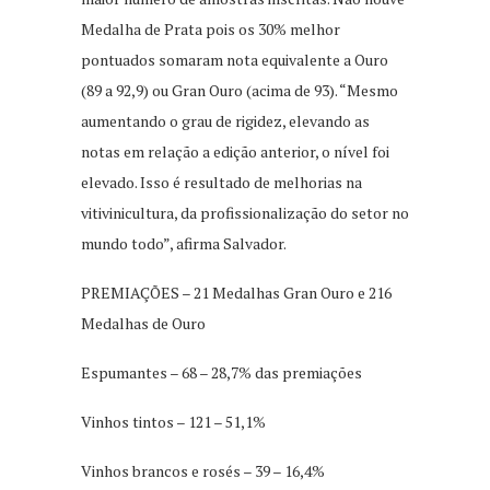
Medalha de Prata pois os 30% melhor
pontuados somaram nota equivalente a Ouro
(89 a 92,9) ou Gran Ouro (acima de 93). “Mesmo
aumentando o grau de rigidez, elevando as
notas em relação a edição anterior, o nível foi
elevado. Isso é resultado de melhorias na
vitivinicultura, da profissionalização do setor no
mundo todo”, afirma Salvador.
PREMIAÇÕES – 21 Medalhas Gran Ouro e 216
Medalhas de Ouro
Espumantes – 68 – 28,7% das premiações
Vinhos tintos – 121 – 51,1%
Vinhos brancos e rosés – 39 – 16,4%