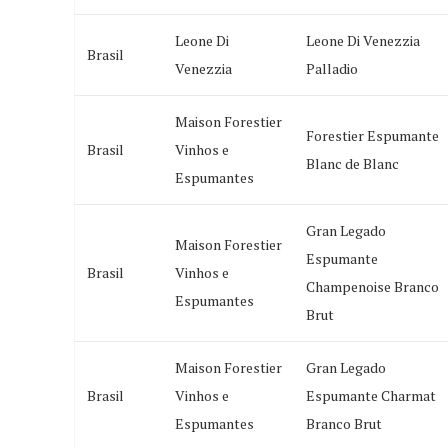
Leone Di
Leone Di Venezzia
Brasil
Venezzia
Palladio
Maison Forestier
Forestier Espumante
Brasil
Vinhos e
Blanc de Blanc
Espumantes
Gran Legado
Maison Forestier
Espumante
Brasil
Vinhos e
Champenoise Branco
Espumantes
Brut
Maison Forestier
Gran Legado
Brasil
Vinhos e
Espumante Charmat
Espumantes
Branco Brut