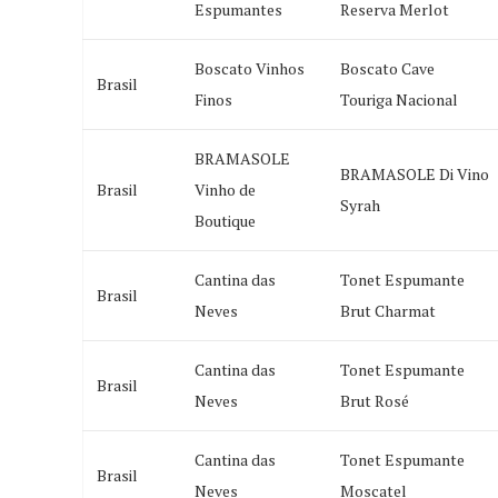
Espumantes
Reserva Merlot
Boscato Vinhos
Boscato Cave
Brasil
Finos
Touriga Nacional
BRAMASOLE
BRAMASOLE Di Vino
Brasil
Vinho de
Syrah
Boutique
Cantina das
Tonet Espumante
Brasil
Neves
Brut Charmat
Cantina das
Tonet Espumante
Brasil
Neves
Brut Rosé
Cantina das
Tonet Espumante
Brasil
Neves
Moscatel