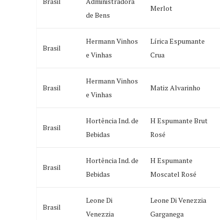
Brasil
Administradora
Merlot
de Bens
Hermann Vinhos
Lírica Espumante
Brasil
e Vinhas
Crua
Hermann Vinhos
Brasil
Matiz Alvarinho
e Vinhas
Hortência Ind. de
H Espumante Brut
Brasil
Bebidas
Rosé
Hortência Ind. de
H Espumante
Brasil
Bebidas
Moscatel Rosé
Leone Di
Leone Di Venezzia
Brasil
Venezzia
Garganega