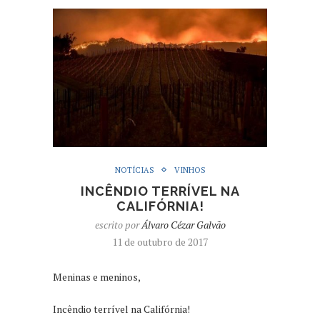
NOTÍCIAS
VINHOS
INCÊNDIO TERRÍVEL NA
CALIFÓRNIA!
escrito por
Álvaro Cézar Galvão
11 de outubro de 2017
Meninas e meninos,
Incêndio terrível na Califórnia!