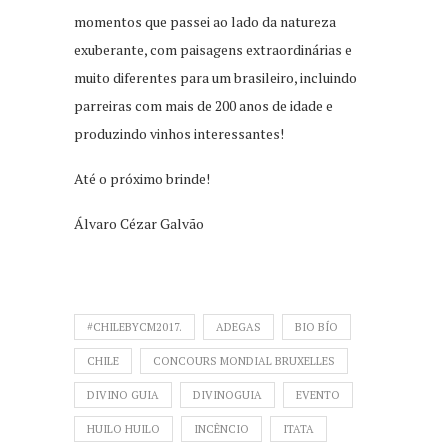
momentos que passei ao lado da natureza
exuberante, com paisagens extraordinárias e
muito diferentes para um brasileiro, incluindo
parreiras com mais de 200 anos de idade e
produzindo vinhos interessantes!
Até o próximo brinde!
Álvaro Cézar Galvão
#CHILEBYCM2017.
ADEGAS
BIO BÍO
CHILE
CONCOURS MONDIAL BRUXELLES
DIVINO GUIA
DIVINOGUIA
EVENTO
HUILO HUILO
INCÊNCIO
ITATA