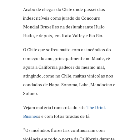
Acabo de chegar do Chile onde passei dias
indescritíveis como jurado do Concours
Mondial Bruxelles na deslumbrante Huilo
Huilo, e depois, em Itata Valley e Bio Bio.
O Chile que sofreu muito com os incêndios do
começo do ano, principalmente no Maule, vê
agora a Califórnia padecer do mesmo mal,
atingindo, como no Chile, muitas vinícolas nos
condados de Napa, Sonoma, Lake, Mendocino e
Solano.
Vejam matéria transcrita do site
The Drink
Busines
s e com fotos tiradas de lá.
“Os incêndios florestais continuaram com
violência em todo o norte da Califórnia durante