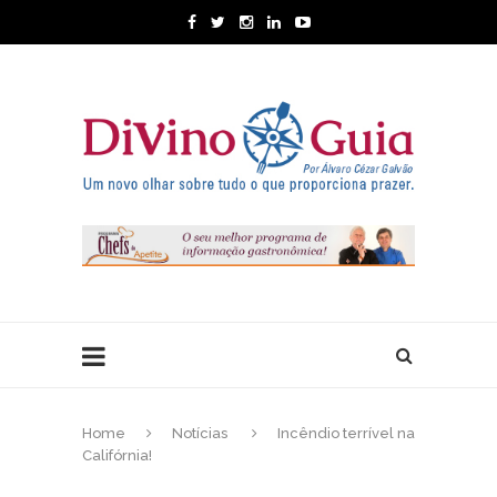
Home
Notícias
Incêndio terrível na
Califórnia!