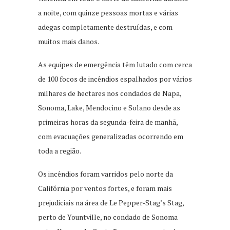
a noite, com quinze pessoas mortas e várias
adegas completamente destruídas, e com
muitos mais danos.
As equipes de emergência têm lutado com cerca
de 100 focos de incêndios espalhados por vários
milhares de hectares nos condados de Napa,
Sonoma, Lake, Mendocino e Solano desde as
primeiras horas da segunda-feira de manhã,
com evacuações generalizadas ocorrendo em
toda a região.
Os incêndios foram varridos pelo norte da
Califórnia por ventos fortes, e foram mais
prejudiciais na área de Le Pepper-Stag’s Stag,
perto de Yountville, no condado de Sonoma