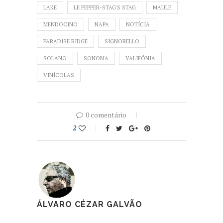
LAKE
LE PEPPER-STAG'S STAG
MAULE
MENDOCINO
NAPA
NOTÍCIA
PARADISE RIDGE
SIGNORELLO
SOLANO
SONOMA
VALIFÓNIA
VINÍCOLAS
0 comentário
2
ÁLVARO CÉZAR GALVÃO