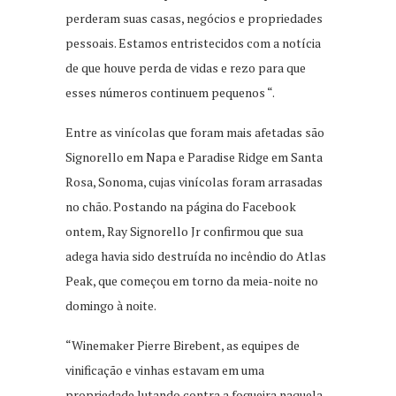
perderam suas casas, negócios e propriedades
pessoais. Estamos entristecidos com a notícia
de que houve perda de vidas e rezo para que
esses números continuem pequenos “.
Entre as vinícolas que foram mais afetadas são
Signorello em Napa e Paradise Ridge em Santa
Rosa, Sonoma, cujas vinícolas foram arrasadas
no chão. Postando na página do Facebook
ontem, Ray Signorello Jr confirmou que sua
adega havia sido destruída no incêndio do Atlas
Peak, que começou em torno da meia-noite no
domingo à noite.
“Winemaker Pierre Birebent, as equipes de
vinificação e vinhas estavam em uma
propriedade lutando contra a fogueira naquela