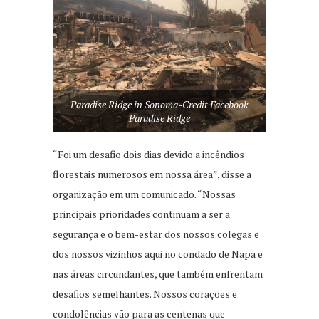
Paradise Ridge in Sonoma-Credit Facebook
Paradise Ridge
“Foi um desafio dois dias devido a incêndios
florestais numerosos em nossa área”, disse a
organização em um comunicado. “Nossas
principais prioridades continuam a ser a
segurança e o bem-estar dos nossos colegas e
dos nossos vizinhos aqui no condado de Napa e
nas áreas circundantes, que também enfrentam
desafios semelhantes. Nossos corações e
condolências vão para as centenas que