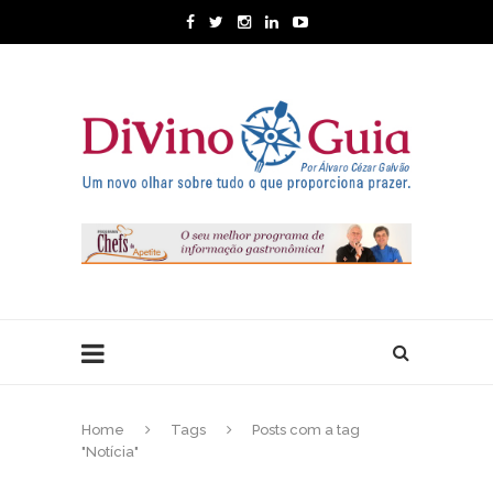
Home
Tags
Posts com a tag
"Notícia"