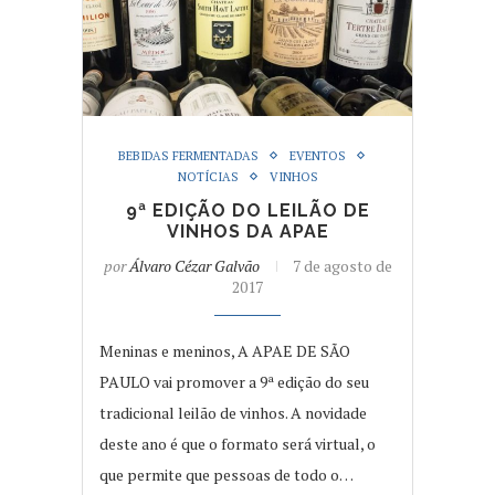
BEBIDAS FERMENTADAS
EVENTOS
NOTÍCIAS
VINHOS
9ª EDIÇÃO DO LEILÃO DE
VINHOS DA APAE
por
Álvaro Cézar Galvão
7 de agosto de
2017
Meninas e meninos, A APAE DE SÃO
PAULO vai promover a 9ª edição do seu
tradicional leilão de vinhos. A novidade
deste ano é que o formato será virtual, o
que permite que pessoas de todo o…