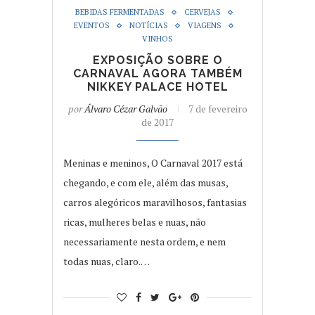
BEBIDAS FERMENTADAS
CERVEJAS
EVENTOS
NOTÍCIAS
VIAGENS
VINHOS
EXPOSIÇÃO SOBRE O
CARNAVAL AGORA TAMBÉM
NIKKEY PALACE HOTEL
por
Álvaro Cézar Galvão
7 de fevereiro
de 2017
Meninas e meninos, O Carnaval 2017 está
chegando, e com ele, além das musas,
carros alegóricos maravilhosos, fantasias
ricas, mulheres belas e nuas, não
necessariamente nesta ordem, e nem
todas nuas, claro.…