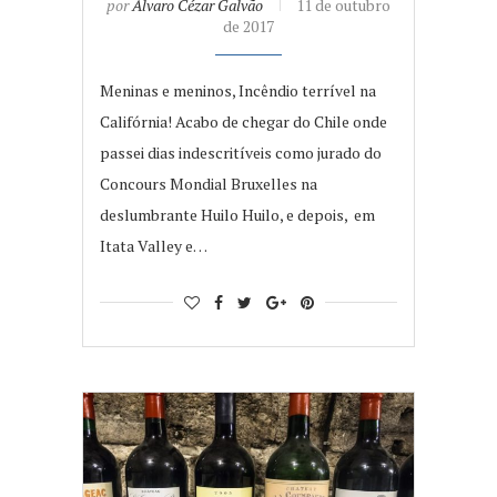
por
Álvaro Cézar Galvão
11 de outubro
de 2017
Meninas e meninos, Incêndio terrível na
Califórnia! Acabo de chegar do Chile onde
passei dias indescritíveis como jurado do
Concours Mondial Bruxelles na
deslumbrante Huilo Huilo, e depois, em
Itata Valley e…