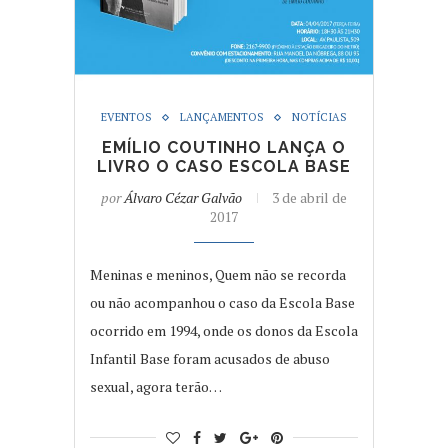
EVENTOS
LANÇAMENTOS
NOTÍCIAS
EMÍLIO COUTINHO LANÇA O
LIVRO O CASO ESCOLA BASE
por
Álvaro Cézar Galvão
3 de abril de
2017
Meninas e meninos, Quem não se recorda
ou não acompanhou o caso da Escola Base
ocorrido em 1994, onde os donos da Escola
Infantil Base foram acusados de abuso
sexual, agora terão…