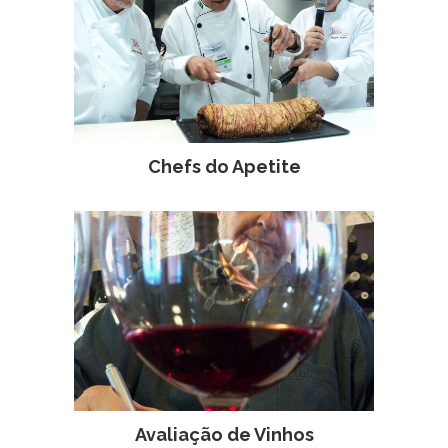
Chefs do Apetite
Avaliação de Vinhos