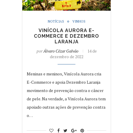
NOTÍCIAS
VINHOS
VINÍCOLA AURORA E-
COMMERCE E DEZEMBRO
LARANJA
por
Álvaro Cézar Galvão
14 de
dezembro de 2022
Meninas e meninos, Vinícola Aurora cria
E-Commerce e apoia Dezembro Laranja
movimento de prevenção contra o câncer
de pele. Na verdade, a Vinícola Aurora tem
apoiado outras ações de prevenção contra
o…