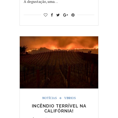
A degustação, uma…
NOTÍCIAS
VINHOS
INCÊNDIO TERRÍVEL NA
CALIFÓRNIA!