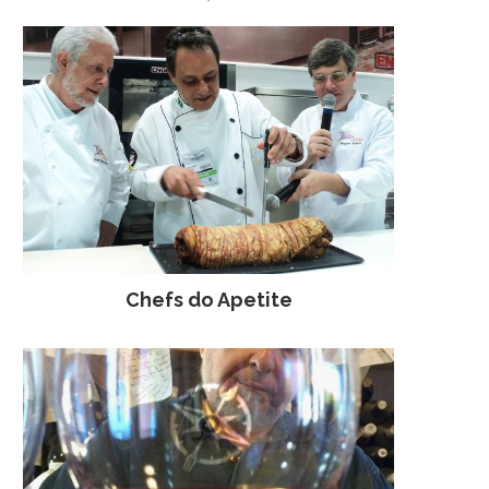
Chefs do Apetite