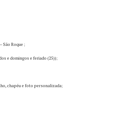
– São Roque ;
dos e domingos e feriado (25));
nho, chapéu e foto personalizada;