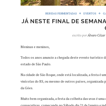
BEBIDAS FERMENTADAS
EVENTOS
G
JÁ NESTE FINAL DE SEMANA
escrito por
Álvaro Cézar
Meninas e meninos,
Todos os anos anuncio a chegada deste evento turístico d
estado de São Paulo.
Na cidade de São Roque, onde está localizada, a festa é 
vinícolas do RS, ou mesmo de outros países, organizada p
da Góes.
Muito bem organizada, a festa da colheita das uvas é uma 
consecutivas, começando no Sábado dia 21 de Janeiro e ind