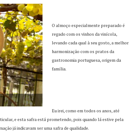
O almoço especialmente preparado é
regado com os vinhos da vinícola,
levando cada qual à seu gosto, a melhor
harmonização com os pratos da
gastronomia portuguesa, origem da
família.
Eu irei, como em todos os anos, até
icular, e esta safra está prometendo, pois quando lá estive pela
mação já indicavam ser uma safra de qualidade.