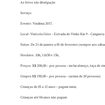
As fotos são divulgação
Serviço:
Evento: Vindima 2017;
Local: Vinícola Góes – Estrada do Vinho Km 9 – Canguera 
Datas: De 21 de janeiro a 05 de fevereiro (sempre aos sába
Horários: 10h, 11h30 e 13h;
Preços: R$ 200,00 – por pessoa – inclui almoço, taça de vi
Grupos R$ 190,00 – por pessoa – (acima de 20 pessoas)
Crianças de 05 a 12 anos – pagam meia;
Crianças até 04 anos não pagam