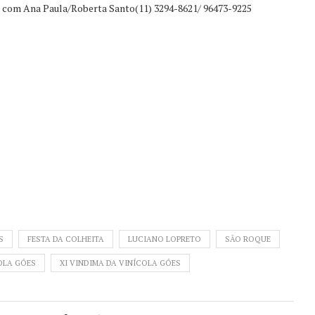
 com Ana Paula/Roberta Santo(11) 3294-8621/ 96473-9225
S
FESTA DA COLHEITA
LUCIANO LOPRETO
SÃO ROQUE
OLA GÓES
XI VINDIMA DA VINÍCOLA GÓES