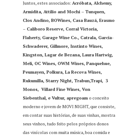
Juntos, estes associados:
Acróbata, Alchemy,
Armidita, Attilio and Mochi – Tunquen,
Clos Andino, BOWines, Casa Bauzá, Erasmo
– Caliboro Reserve, Corral Victoria,
Flaherty, Garage Wine Co., Catrala, Garcia-
Schwaderer, Gillmore, Instinto Wines,
Kingston, Lagar de Bezana, Laura Hartwig,
Meli, OC Wines, OWM Wines, Panquehue,
Peumayen, Polkura, La Recova Wines,
Rukumilla, Starry Night, Trabun,Trapi, 3
Monos, Villard Fine Wines, Von
Siebenthal, e Vultur,
apregoam
o conceito
moderno e jovem de MOVI NIGHT, que consiste,
em contar suas histórias, de suas vinhas, mostra
seus vinhos, tudo feito pelos próprios donos
das vinícolas com muita música, boa comida e