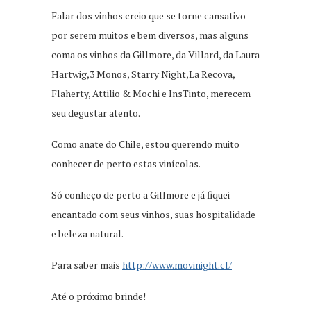
Falar dos vinhos creio que se torne cansativo
por serem muitos e bem diversos, mas alguns
coma os vinhos da Gillmore, da Villard, da Laura
Hartwig,3 Monos, Starry Night,La Recova,
Flaherty, Attilio & Mochi e InsTinto, merecem
seu degustar atento.
Como anate do Chile, estou querendo muito
conhecer de perto estas vinícolas.
Só conheço de perto a Gillmore e já fiquei
encantado com seus vinhos, suas hospitalidade
e beleza natural.
Para saber mais
http://www.movinight.cl/
Até o próximo brinde!