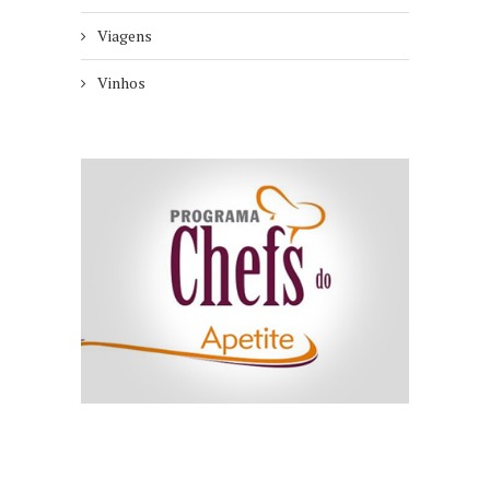
Viagens
Vinhos