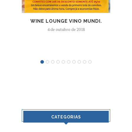
WINE LOUNGE VINO MUNDI.
GEO
G
4 de outubro de 2018
BR
CATEGORIAS