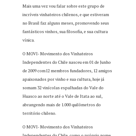
Mais uma vez vou falar sobre este grupo de
incríveis vinhateiros chilenos, e que estiveram
no Brasil faz alguns meses, promovendo seus
fantásticos vinhos, sua filosofia, e sua cultura
vínica.
O MOVI- Movimento dos Vinhateiros
Independentes do Chile nasceu em 01 de Junho
de 2009 com12 membros fundadores, 12 amigos
apaixonados por vinho e sua cultura, hoje já
somam 32 vinícolas espalhadas do Vale do
Huasco ao norte até o Vale de Itata ao sul,
abrangendo mais de 1.000 quilômetros do
território chileno.
O MOVI- Movimento dos Vinhateiros
Independentes do Chile, como o próprio nome