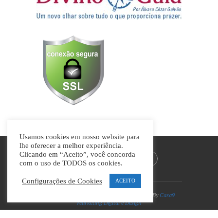
Usamos cookies em nosso website para
lhe oferecer a melhor experiência.
Clicando em “Aceito”, você concorda
com o uso de TODOS os cookies.
Configurações de Cookies
ACEITO
Divino Guia © Todos os direitos reservados | By
Casa9
Marketing Digital e Design