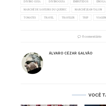
DIVINO GUIA
DIVINOGUIA
EMBUTIDOS
ENOGA
MARCHÉ DE SAVEURS DU QUEBEC
MARCHÉ JEAN-TALON
TOMATES
TRAVEL
TRAVELER
TRIP
VIAGE
0 comentário
ÁLVARO CÉZAR GALVÃO
VOCÊ T