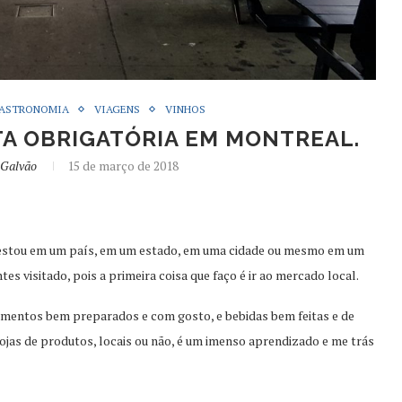
ASTRONOMIA
VIAGENS
VINHOS
TA OBRIGATÓRIA EM MONTREAL.
 Galvão
15 de março de 2018
estou em um país, em um estado, em uma cidade ou mesmo em um
es visitado, pois a primeira coisa que faço é ir ao mercado local.
imentos bem preparados e com gosto, e bebidas bem feitas e de
lojas de produtos, locais ou não, é um imenso aprendizado e me trás