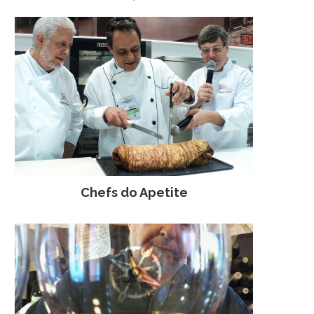
Chefs do Apetite