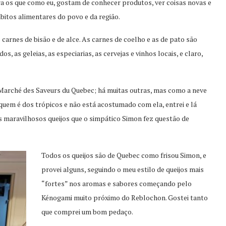
a os que como eu, gostam de conhecer produtos, ver coisas novas e
bitos alimentares do povo e da região.
carnes de bisão e de alce. As carnes de coelho e as de pato são
s, as geleias, as especiarias, as cervejas e vinhos locais, e claro,
e Marché des Saveurs du Quebec; há muitas outras, mas como a neve
quem é dos trópicos e não está acostumado com ela, entrei e lá
 os maravilhosos queijos que o simpático Simon fez questão de
Todos os queijos são de Quebec como frisou Simon, e
provei alguns, seguindo o meu estilo de queijos mais
“fortes” nos aromas e sabores começando pelo
Kénogami muito próximo do Reblochon. Gostei tanto
que comprei um bom pedaço.