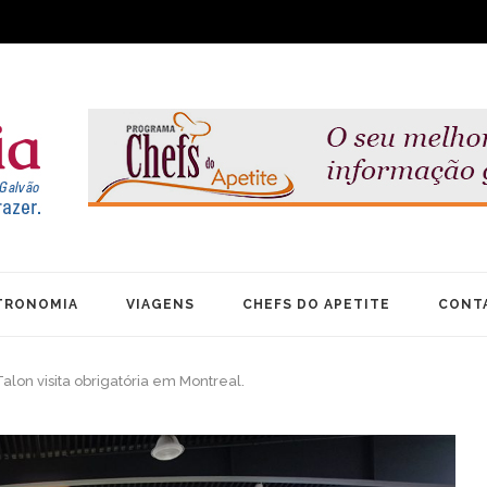
TRONOMIA
VIAGENS
CHEFS DO APETITE
CONT
lon visita obrigatória em Montreal.