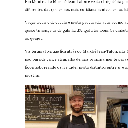
Em Montreal o Marché Jean-Talon é visita obrigatória par
diferentes das que vemos mais cotidianamente, e ver os há
Vi que a carne de cavalo é muito procurada, assim como as 
quase triviais, e as de galinha d’Angola também. Os embutido
os queijos.
Visitei uma loja que fica atrás do Marché Jean-Talon, a L
não para de cair, e atrapalha demais principalmente para 
fiquei saboreando os Ice Cider muito distintos entre si, e
mostrar.