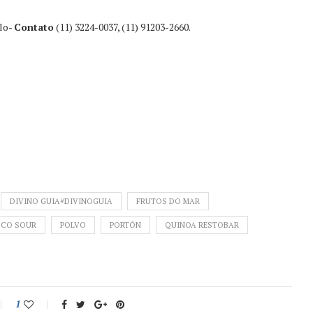
ulo-
Contato
(11) 3224-0037, (11) 91203-2660.
DIVINO GUIA#DIVINOGUIA
FRUTOS DO MAR
SCO SOUR
POLVO
PORTÓN
QUINOA RESTOBAR
1