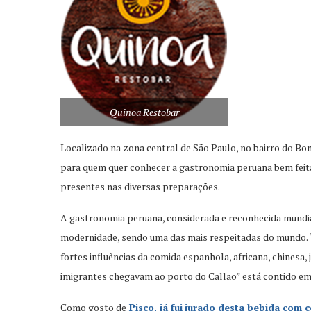
Quinoa Restobar
Localizado na zona central de São Paulo, no bairro do Bo
para quem quer conhecer a gastronomia peruana bem feita
presentes nas diversas preparações.
A gastronomia peruana, considerada e reconhecida mundial
modernidade, sendo uma das mais respeitadas do mundo. “
fortes influências da comida espanhola, africana, chinesa,
imigrantes chegavam ao porto do Callao” está contido em
Como gosto de
Pisco
,
já fui
jurado desta bebida com c