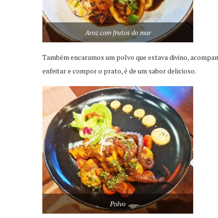
Aroz com frutos do mar
Também encaramos um polvo que estava divino, acompanh
enfeitar e compor o prato, é de um sabor delicioso.
Polvo