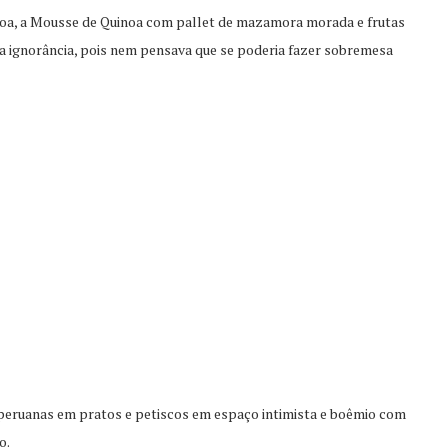
noa, a Mousse de Quinoa com pallet de mazamora morada e frutas
a ignorância, pois nem pensava que se poderia fazer sobremesa
peruanas em pratos e petiscos em espaço intimista e boêmio com
o.