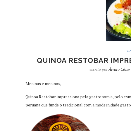
G
QUINOA RESTOBAR IMPR
escrito por
Álvaro Cézar
Meninas e meninos,
Quinoa Restobar impressiona pela gastronomia, pelo esme
peruana que funde o tradicional com a modernidade gast