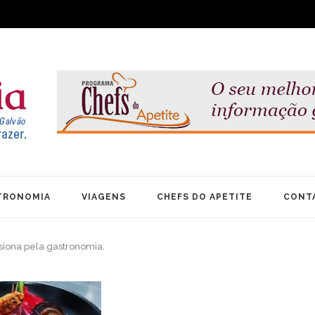
TRONOMIA
VIAGENS
CHEFS DO APETITE
CONT
siona pela gastronomia.