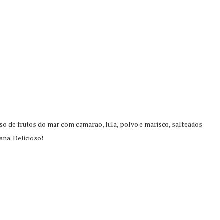
o de frutos do mar com camarão, lula, polvo e marisco, salteados
na. Delicioso!