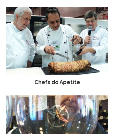
Chefs do Apetite