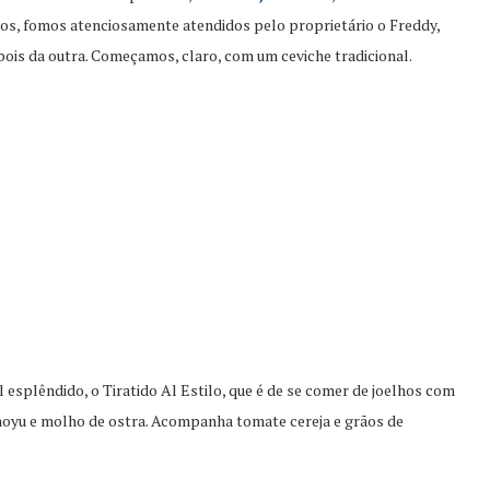
hos, fomos atenciosamente atendidos pelo proprietário o Freddy,
ois da outra. Começamos, claro, com um ceviche tradicional.
esplêndido, o Tiratido Al Estilo, que é de se comer de joelhos com
shoyu e molho de ostra. Acompanha tomate cereja e grãos de