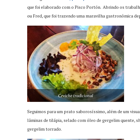
que foi elaborado com o Pisco Portón. Abrindo os trabal
ou Fred, que foi trazendo uma maravilha gastronômica dep
Ceviche tradicional
Seguimos para um prato saborosíssimo, além de um visual 
lâminas de tilápia, selado com óleo de gergelim quente, 
gergelim torrado.