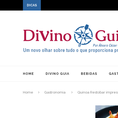
DICAS
HOME
DIVINO GUIA
BEBIDAS
GAS
Home
Gastronomia
Quinoa Restobar impres