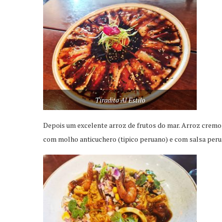
Tiradito Al Estilo
Depois um excelente arroz de frutos do mar. Arroz cremos
com molho anticuchero (tipico peruano) e com salsa perua