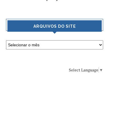
ARQUIVOS DO SITE
Select Language
▼