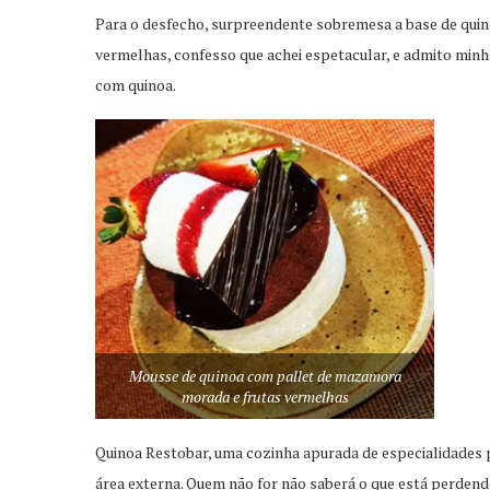
Para o desfecho, surpreendente sobremesa a base de qui
vermelhas, confesso que achei espetacular, e admito minh
com quinoa.
Mousse de quinoa com pallet de mazamora
morada e frutas vermelhas
Quinoa Restobar, uma cozinha apurada de especialidades 
área externa. Quem não for não saberá o que está perdend