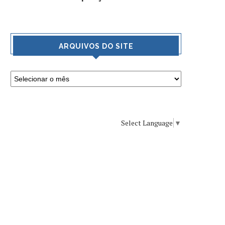
ARQUIVOS DO SITE
Select Language
▼