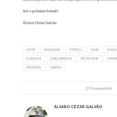
Até o próximo brinde!
Álvaro Cézar Galvão
ALTOP
BOUCHAGE
CORTIÇA
DIAM
DIAM
GARRAFAS
LANÇAMENTOS
MYTIK DIAM
ORIGE
VEDANTES
VINHOS
0 comentário
ÁLVARO CÉZAR GALVÃO