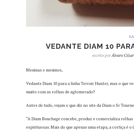
L
VEDANTE DIAM 10 PARA
escrito por
Álvaro Cézar
Meninas e meninos,
Vedante Diam 10 para a linha Terroir Hunter, mas o que vem
muito com as rolhas de aglomerado?
Antes de tudo, vejam o que diz no site da Diam o Sr Tourne
“A Diam Bouchage concebe, produz e comercializa rolhas 
espirituosas. Mais do que apenas uma etapa, a cortiça é o