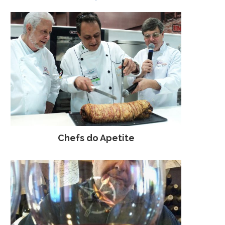
Chefs do Apetite