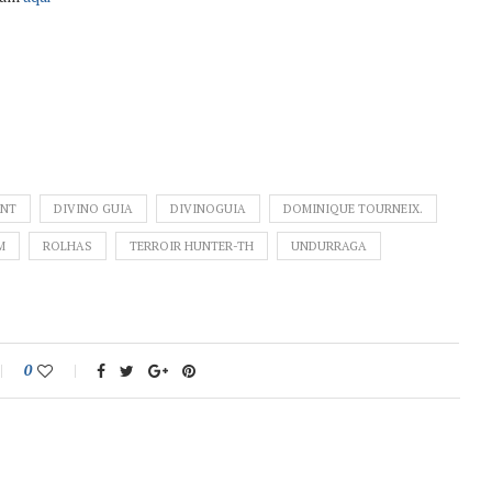
ANT
DIVINO GUIA
DIVINOGUIA
DOMINIQUE TOURNEIX.
M
ROLHAS
TERROIR HUNTER-TH
UNDURRAGA
0