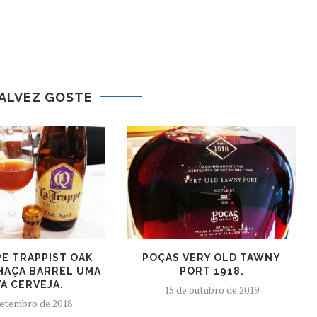
ALVEZ GOSTE
PE TRAPPIST OAK
POÇAS VERY OLD TAWNY
HAÇA BARREL UMA
PORT 1918.
A CERVEJA.
15 de outubro de 2019
setembro de 2018