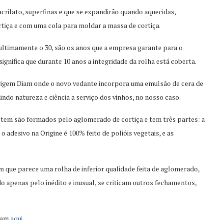
crilato, superfinas e que se expandirão quando aquecidas,
tiça e com uma cola para moldar a massa de cortiça.
ultimamente o 30, são os anos que a empresa garante para o
ignifica que durante 10 anos a integridade da rolha está coberta.
igem Diam onde o novo vedante incorpora uma emulsão de cera de
ndo natureza e ciência a serviço dos vinhos, no nosso caso.
tem são formados pelo aglomerado de cortiça e tem três partes: a
 adesivo na Origine é 100% feito de polióis vegetais, e as
m que parece uma rolha de inferior qualidade feita de aglomerado,
apenas pelo inédito e inusual, se criticam outros fechamentos,
Diam
aqui