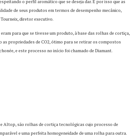
speitando o perfil aromático que se deseja dar. É por isso que as
ualidade de seus produtos em termos de desempenho mecânico,
Tourneix, diretor executivo.
 eram para que se tivesse um produto, à base das rolhas de cortiça,
 as propriedades de CO2, ótimo para se retirar os compostos
uchonée, e este processo no início foi chamado de Diamant.
e Altop, são rolhas de cortiça tecnológicas cujo processo de
omparável e uma perfeita homogeneidade de uma rolha para outra.