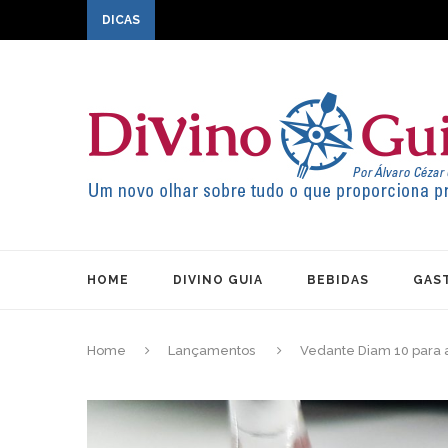
DICAS
HOME
DIVINO GUIA
BEBIDAS
GAS
Home
Lançamentos
Vedante Diam 10 para a 