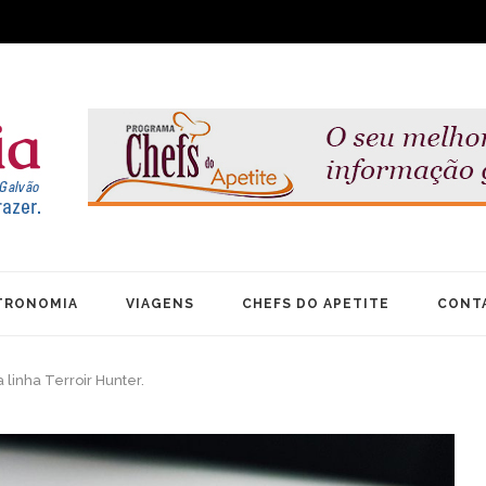
TRONOMIA
VIAGENS
CHEFS DO APETITE
CONT
linha Terroir Hunter.