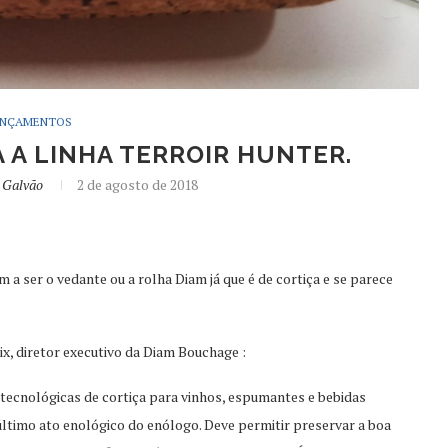
ANÇAMENTOS
 A LINHA TERROIR HUNTER.
 Galvão
2 de agosto de 2018
 a ser o vedante ou a rolha Diam já que é de cortiça e se parece
ix, diretor executivo da Diam Bouchage :
tecnológicas de cortiça para vinhos, espumantes e bebidas
 último ato enológico do enólogo. Deve permitir preservar a boa