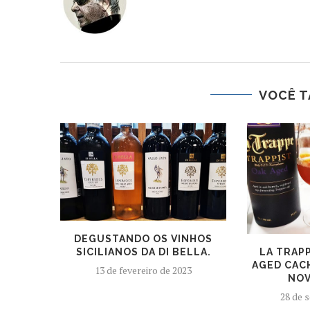
VOCÊ T
DEGUSTANDO OS VINHOS
LA TRAP
SICILIANOS DA DI BELLA.
AGED CAC
13 de fevereiro de 2023
NOV
28 de 