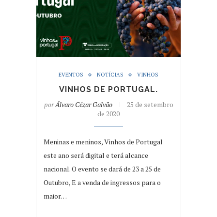
EVENTOS
NOTÍCIAS
VINHOS
VINHOS DE PORTUGAL.
por
Álvaro Cézar Galvão
25 de setembro
de 2020
Meninas e meninos, Vinhos de Portugal
este ano será digital e terá alcance
nacional. O evento se dará de 23 a 25 de
Outubro, E a venda de ingressos para o
maior…