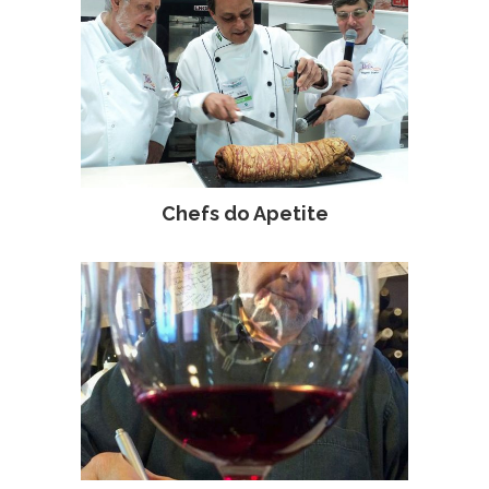
Chefs do Apetite