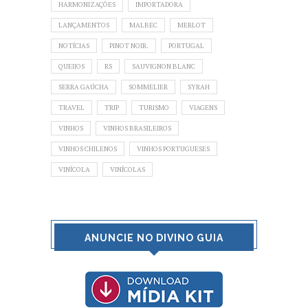
HARMONIZAÇÕES
IMPORTADORA
LANÇAMENTOS
MALBEC
MERLOT
NOTÍCIAS
PINOT NOIR.
PORTUGAL
QUEIJOS
RS
SAUVIGNON BLANC
SERRA GAÚCHA
SOMMELIER
SYRAH
TRAVEL
TRIP
TURISMO
VIAGENS
VINHOS
VINHOS BRASILEIROS
VINHOS CHILENOS
VINHOS PORTUGUESES
VINÍCOLA
VINÍCOLAS
ANUNCIE NO DIVINO GUIA