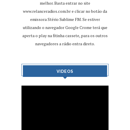
melhor. Basta entrar no site
www.relanceradios.com.br
e clicar no botão da
emissora Stério Sublime FM. Se estiver
utilizando o navegador Google Crome terá que
aperta o play na fitinha cassete, para os outros
navegadores a rádio entra direto.
VIDEOS