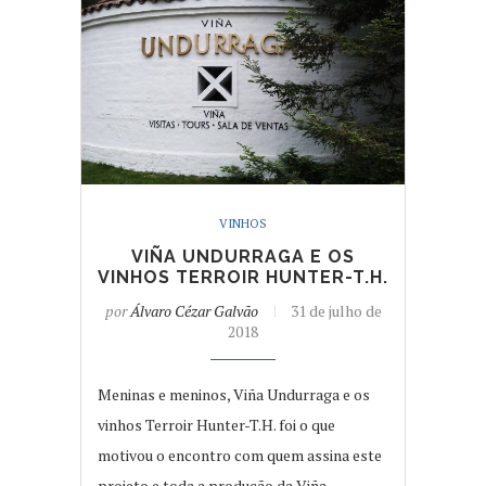
VINHOS
VIÑA UNDURRAGA E OS
VINHOS TERROIR HUNTER-T.H.
por
Álvaro Cézar Galvão
31 de julho de
2018
Meninas e meninos, Viña Undurraga e os
vinhos Terroir Hunter-T.H. foi o que
motivou o encontro com quem assina este
projeto e toda a produção da Viña