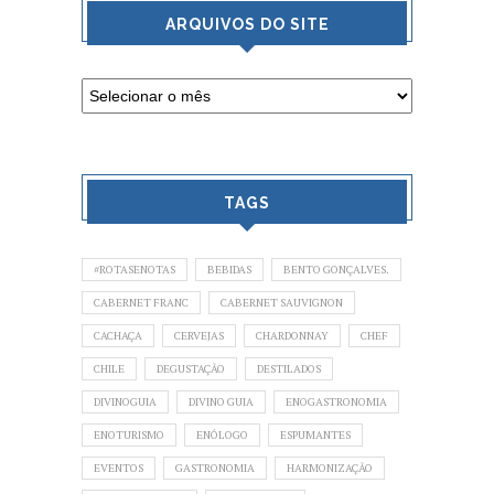
ARQUIVOS DO SITE
TAGS
#ROTASENOTAS
BEBIDAS
BENTO GONÇALVES.
CABERNET FRANC
CABERNET SAUVIGNON
CACHAÇA
CERVEJAS
CHARDONNAY
CHEF
CHILE
DEGUSTAÇÃO
DESTILADOS
DIVINOGUIA
DIVINO GUIA
ENOGASTRONOMIA
ENOTURISMO
ENÓLOGO
ESPUMANTES
EVENTOS
GASTRONOMIA
HARMONIZAÇÃO