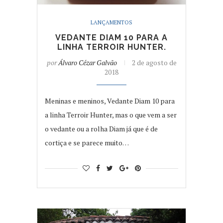
LANÇAMENTOS
VEDANTE DIAM 10 PARA A
LINHA TERROIR HUNTER.
por
Álvaro Cézar Galvão
2 de agosto de
2018
Meninas e meninos, Vedante Diam 10 para
a linha Terroir Hunter, mas o que vem a ser
o vedante ou a rolha Diam já que é de
cortiça e se parece muito…