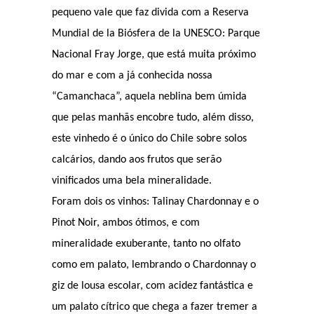
pequeno vale que faz divida com a Reserva
Mundial de la Biósfera de la UNESCO: Parque
Nacional Fray Jorge, que está muita próximo
do mar e com a já conhecida nossa
“Camanchaca”, aquela neblina bem úmida
que pelas manhãs encobre tudo, além disso,
este vinhedo é o único do Chile sobre solos
calcários, dando aos frutos que serão
vinificados uma bela mineralidade.
Foram dois os vinhos: Talinay Chardonnay e o
Pinot Noir, ambos ótimos, e com
mineralidade exuberante, tanto no olfato
como em palato, lembrando o Chardonnay o
giz de lousa escolar, com acidez fantástica e
um palato cítrico que chega a fazer tremer a