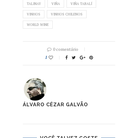
TALINAY
VIÑA
VIÑA TABALÍ
VINHOS
VINHOS CHILENOS
WORLD WINE
0 comentário
1
ÁLVARO CÉZAR GALVÃO