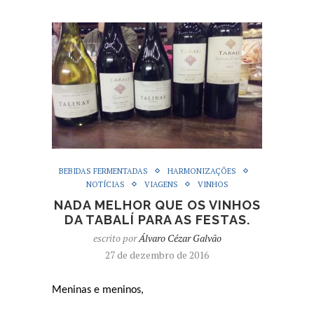
BEBIDAS FERMENTADAS
HARMONIZAÇÕES
NOTÍCIAS
VIAGENS
VINHOS
NADA MELHOR QUE OS VINHOS
DA TABALÍ PARA AS FESTAS.
escrito por
Álvaro Cézar Galvão
27 de dezembro de 2016
Meninas e meninos,