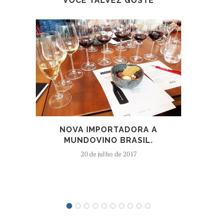
VOCÊ TALVEZ GOSTE
NOVA IMPORTADORA A
SAR
MUNDOVINO BRASIL.
20 de julho de 2017