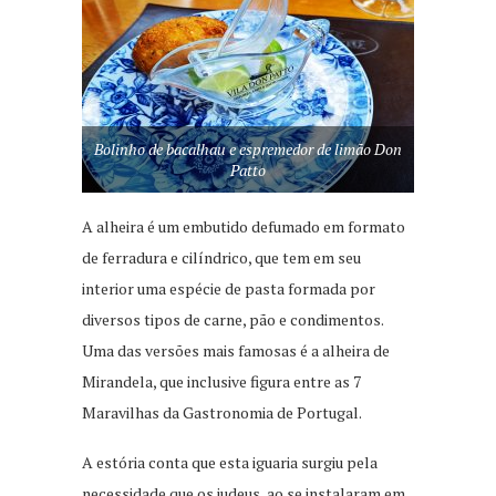
Bolinho de bacalhau e espremedor de limão Don
Patto
A alheira é um embutido defumado em formato
de ferradura e cilíndrico, que tem em seu
interior uma espécie de pasta formada por
diversos tipos de carne, pão e condimentos.
Uma das versões mais famosas é a alheira de
Mirandela, que inclusive figura entre as 7
Maravilhas da Gastronomia de Portugal.
A estória conta que esta iguaria surgiu pela
necessidade que os judeus, ao se instalaram em