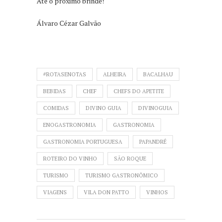
Até o próximo brinde!
Álvaro Cézar Galvão
#ROTASENOTAS
ALHEIRA
BACALHAU
BEBIDAS
CHEF
CHEFS DO APETITE
COMIDAS
DIVINO GUIA
DIVINOGUIA
ENOGASTRONOMIA
GASTRONOMIA
GASTRONOMIA PORTUGUESA
PAPANDRÉ
ROTEIRO DO VINHO
SÃO ROQUE
TURISMO
TURISMO GASTRONÔMICO
VIAGENS
VILA DON PATTO
VINHOS