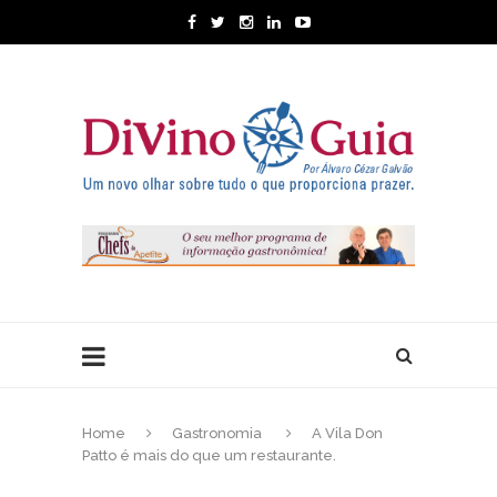
Home
Gastronomia
A Vila Don
Patto é mais do que um restaurante.