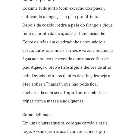
Cozinhe tudo junto (com exceção dos pães),
colocando a linguiça e o paio por último.
Depois de cozido, retire a pele do frango e pique
tudo na ponta da faca, ou seja, bem miudinho.
Corte os pães em quadradinhos com miolo e
casca, junte-os com as carnes e vá adicionando a
água aos poucos, mexendo com uma colher de
pau. Aqueça o óleo e frite alguns dentes de alho
nele. Depois retire os dentes de alho, despeje o
óleo sobre a “massa”, que não pode ficar
encharcada nem seca. Importante: embuta as
tripas com a massa ainda quente.
Como defumar:
Em uma churrasqueira, coloque carvão e ateie
fogo. Assim que a brasa ficar com cinzas por