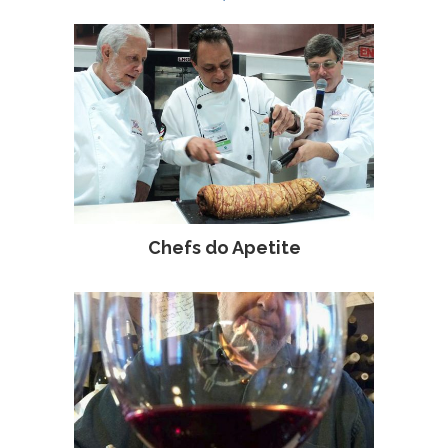
Chefs do Apetite