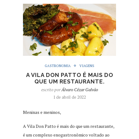
GASTRONOMIA
VIAGENS
A VILA DON PATTO É MAIS DO
QUE UM RESTAURANTE.
escrito por
Álvaro Cézar Galvão
1 de abril de 2022
Meninas e meninos,
A Vila Don Patto é mais do que um restaurante,
é um complexo enogastronômico voltado ao