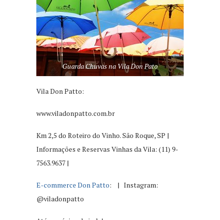
Guarda Chuvas na Vila Don Pato
Vila Don Patto:
www.viladonpatto.com.br
Km 2,5 do Roteiro do Vinho. São Roque, SP |
Informações e Reservas Vinhas da Vila: (11) 9-
7563.9637 |
E-commerce Don Patto
: | Instagram:
@viladonpatto