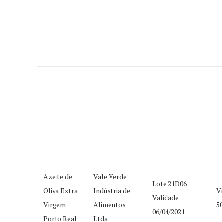
Azeite de
Vale Verde
Lote 21D06
Oliva Extra
Indústria de
V
Validade
Virgem
Alimentos
5
06/04/2021
Porto Real
Ltda