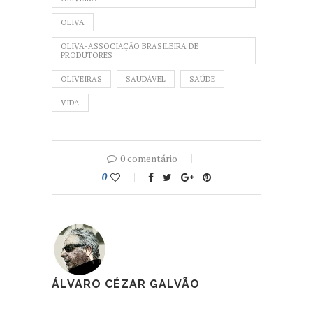
OLIVA
OLIVA-ASSOCIAÇÃO BRASILEIRA DE
PRODUTORES
OLIVEIRAS
SAUDÁVEL
SAÚDE
VIDA
0 comentário
0
ÁLVARO CÉZAR GALVÃO