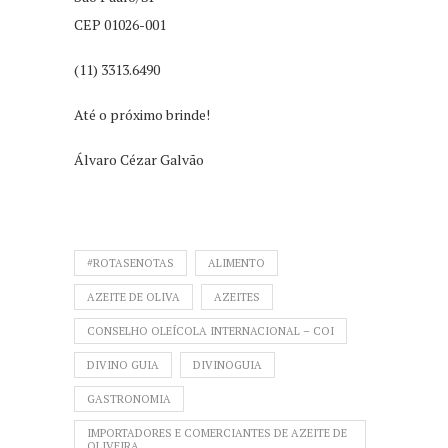
CEP 01026-001
(11) 3313.6490
Até o próximo brinde!
Álvaro Cézar Galvão
#ROTASENOTAS
ALIMENTO
AZEITE DE OLIVA
AZEITES
CONSELHO OLEÍCOLA INTERNACIONAL – COI
DIVINO GUIA
DIVINOGUIA
GASTRONOMIA
IMPORTADORES E COMERCIANTES DE AZEITE DE
OLIVEIRA