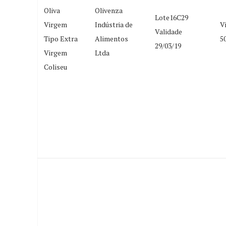
Oliva
Olivenza
Lote16C29
Virgem
Indústria de
V
Validade
Tipo Extra
Alimentos
5
29/03/19
Virgem
Ltda
Coliseu