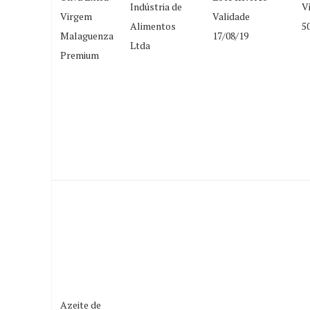
Indústria de
V
Virgem
Validade
Alimentos
5
Malaguenza
17/08/19
Ltda
Premium
Azeite de