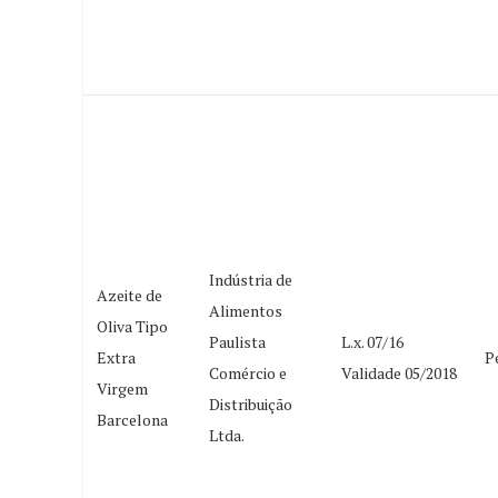
Indústria de
Azeite de
Alimentos
Oliva Tipo
Paulista
L.x. 07/16
Extra
P
Comércio e
Validade 05/2018
Virgem
Distribuição
Barcelona
Ltda.