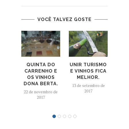
VOCÊ TALVEZ GOSTE
UNIR TURISMO
QUINTA DO
P
E VINHOS FICA
CARRENHO E
VEL
MELHOR.
OS VINHOS
1
DONA BERTA.
13 de setembro de
17 de 
2017
22 de novembro de
2017