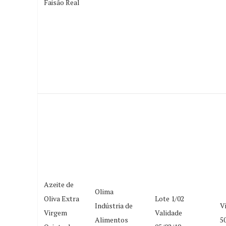
Faisão Real
Azeite de
Olima
Oliva Extra
Lote 1/02
Indústria de
V
Virgem
Validade
Alimentos
5