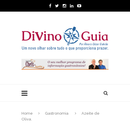
Home
Gastronomia
Azeite de
Oliva.