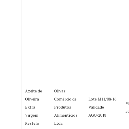
Azeite de
Olivaz
Oliveira
Comércio de
Lote M11/08/16
V
Extra
Produtos
Validade
5
Virgem
Alimentícios
AGO/2018
Restelo
Ltda