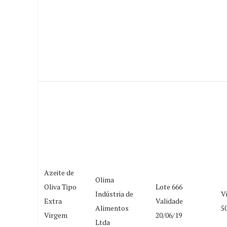
Azeite de
Olima
Oliva Tipo
Lote 666
Indústria de
V
Extra
Validade
Alimentos
5
Virgem
20/06/19
Ltda