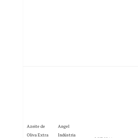
Azeite de
Angel
Oliva Extra
Indústria