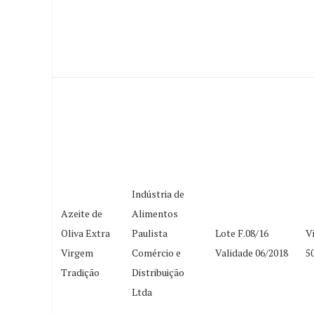
Indústria de
Azeite de
Alimentos
Oliva Extra
Paulista
Lote F.08/16
V
Virgem
Comércio e
Validade 06/2018
5
Tradição
Distribuição
Ltda