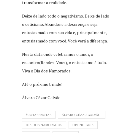
transformar a realidade.
Deixe de lado todo o negativismo. Deixe de lado
o ceticismo. Abandone a descrença e seja
entusiasmado com sua vida e, principalmente,
entusiasmado com você. Você verá a diferença.
Nesta data onde celebramos o amor, o
encontro(Rendez-Vouz), o entusiasmo é tudo.
Viva o Dia dos Namorados.
Até o próximo brinde!
Álvaro Cézar Galvão
#ROTASENOTAS
ÁLVARO CÉZAR GALVÃO.
DIA DOS NAMORADOS
DIVINO GUIA