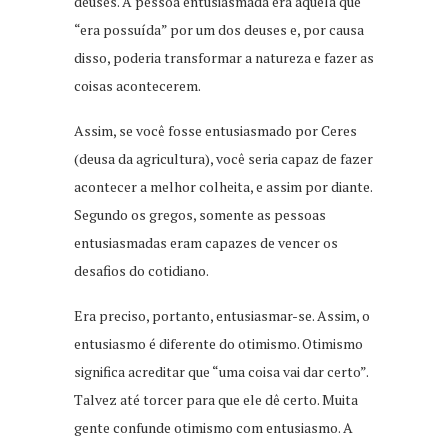
deuses. A pessoa entusiasmada era aquela que
“era possuída” por um dos deuses e, por causa
disso, poderia transformar a natureza e fazer as
coisas acontecerem.
Assim, se você fosse entusiasmado por Ceres
(deusa da agricultura), você seria capaz de fazer
acontecer a melhor colheita, e assim por diante.
Segundo os gregos, somente as pessoas
entusiasmadas eram capazes de vencer os
desafios do cotidiano.
Era preciso, portanto, entusiasmar-se. Assim, o
entusiasmo é diferente do otimismo. Otimismo
significa acreditar que “uma coisa vai dar certo”.
Talvez até torcer para que ele dê certo. Muita
gente confunde otimismo com entusiasmo. A