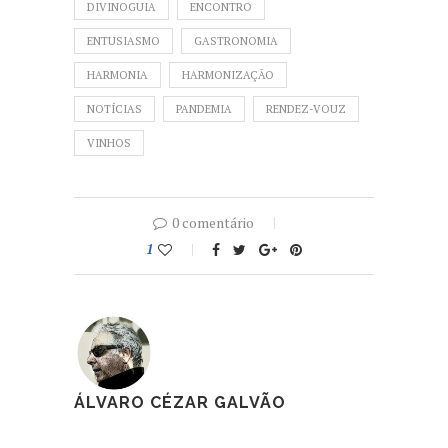
DIVINOGUIA
ENCONTRO
ENTUSIASMO
GASTRONOMIA
HARMONIA
HARMONIZAÇÃO
NOTÍCIAS
PANDEMIA
RENDEZ-VOUZ
VINHOS
0 comentário
1
ÁLVARO CÉZAR GALVÃO