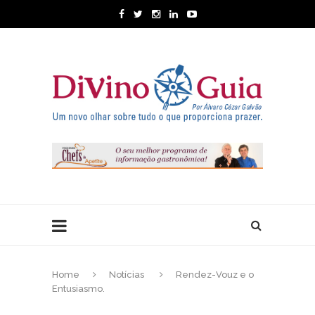
Home
Notícias
Rendez-Vouz e o
Entusiasmo.