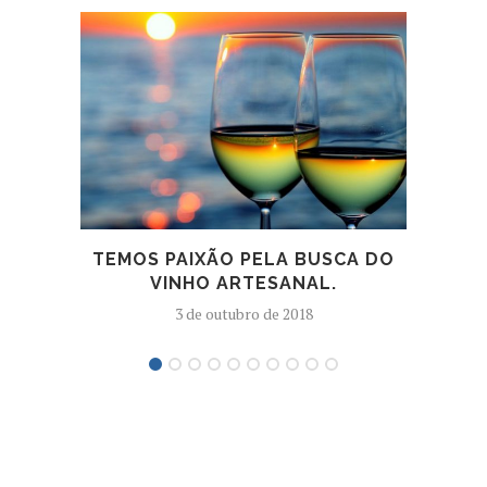
TEMOS PAIXÃO PELA BUSCA DO
C
VINHO ARTESANAL.
VIN
3 de outubro de 2018