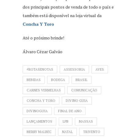
dos principais pontos de venda de todo o país e
também está disponível na loja virtual da
Concha Y Toro
Até o próximo brinde!
Álvaro Cézar Galvão
#ROTASENOTAS
ASSESSORIA
AVES
BEBIDAS
BODEGA
BRASIL
CARNES VERMELHAS
COMUNICAÇÃO
CONCHA Y TORO
DIVINO GUIA
DIVINOGUIA
FINAL DE ANO
LANÇAMENTOS
LPB
MASSAS
MERRY MALBEC
NATAL
TRIVENTO