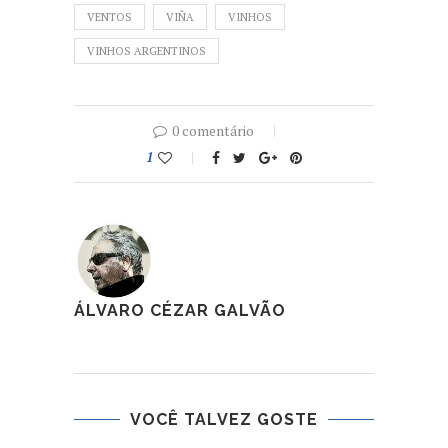
VENTOS
VIÑA
VINHOS
VINHOS ARGENTINOS
0 comentário
1
ÁLVARO CÉZAR GALVÃO
VOCÊ TALVEZ GOSTE