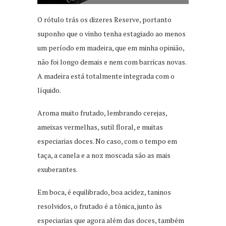
O rótulo trás os dizeres Reserve, portanto
suponho que o vinho tenha estagiado ao menos
um período em madeira, que em minha opinião,
não foi longo demais e nem com barricas novas.
A madeira está totalmente integrada com o
líquido.
Aroma muito frutado, lembrando cerejas,
ameixas vermelhas, sutil floral, e muitas
especiarias doces. No caso, com o tempo em
taça, a canela e a noz moscada são as mais
exuberantes.
Em boca, é equilibrado, boa acidez, taninos
resolvidos, o frutado é a tônica, junto às
especiarias que agora além das doces, também