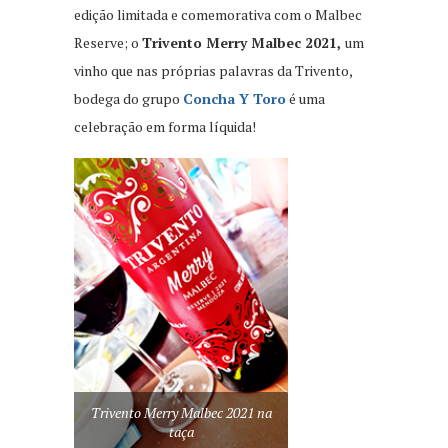
edição limitada e comemorativa com o Malbec
Reserve; o
Trivento Merry Malbec 2021,
um
vinho que nas próprias palavras da Trivento,
bodega do grupo
Concha Y Toro
é uma
celebração em forma líquida!
Trivento Merry Malbec 2021 na
taça