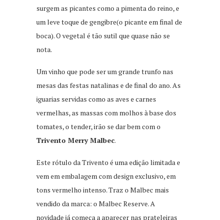
surgem as picantes como a pimenta do reino, e
um leve toque de gengibre(o picante em final de
boca). O vegetal é tão sutil que quase não se
nota.
Um vinho que pode ser um grande trunfo nas
mesas das festas natalinas e de final do ano. As
iguarias servidas como as aves e carnes
vermelhas, as massas com molhos à base dos
tomates, o tender, irão se dar bem com o
Trivento Merry Malbec
.
Este rótulo da Trivento é uma edição limitada e
vem em embalagem com design exclusivo, em
tons vermelho intenso. Traz o Malbec mais
vendido da marca: o Malbec Reserve. A
novidade já começa a aparecer nas prateleiras