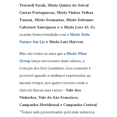
Testardi Syrah, Miolo Quinta do Seival
Castas Portuguesas, Miolo Vinhas Velhas
Tannat, Miolo Sesmarias, Miolo Sebrumo
Cabernet Sauvignon e o Miolo Lote 43.
Na
ocasião fomos brindado com o
Miolo Íride
Nature Sur Lie
e Miolo Late Harvest.
Não são todos os anos que a
Miolo Wine
Group
lança seu tesouro mais valioso, a
Coleção dos Sete Lendários. Isso somente é
possível quando a vindima é espetacular, ao
mesmo tempo, nos quatro terroirs onde a
vinícola fincou suas raízes –
Vale dos
Vinhedos, Vale do São Francisco,
Campanha Meridional e Campanha Central
.
“Temos sido presenteados pela mãe natureza.