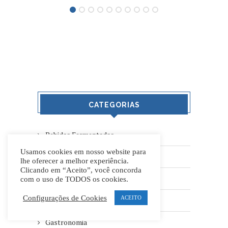
CATEGORIAS
Bebidas Fermentadas
Usamos cookies em nosso website para
Cervejas
lhe oferecer a melhor experiência.
Clicando em “Aceito”, você concorda
Destilados
com o uso de TODOS os cookies.
Configurações de Cookies
ACEITO
Eventos
Gastronomia