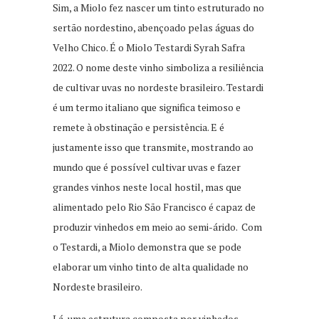
Sim, a Miolo fez nascer um tinto estruturado no
sertão nordestino, abençoado pelas águas do
Velho Chico. É o Miolo Testardi Syrah Safra
2022. O nome deste vinho simboliza a resiliência
de cultivar uvas no nordeste brasileiro. Testardi
é um termo italiano que significa teimoso e
remete à obstinação e persistência. E é
justamente isso que transmite, mostrando ao
mundo que é possível cultivar uvas e fazer
grandes vinhos neste local hostil, mas que
alimentado pelo Rio São Francisco é capaz de
produzir vinhedos em meio ao semi-árido. Com
o Testardi, a Miolo demonstra que se pode
elaborar um vinho tinto de alta qualidade no
Nordeste brasileiro.
Lá, uma estrutura composta por vinhedos