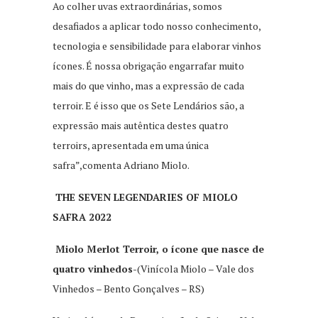
Ao colher uvas extraordinárias, somos
desafiados a aplicar todo nosso conhecimento,
tecnologia e sensibilidade para elaborar vinhos
ícones. É nossa obrigação engarrafar muito
mais do que vinho, mas a expressão de cada
terroir. E é isso que os Sete Lendários são, a
expressão mais autêntica destes quatro
terroirs, apresentada em uma única
safra”,comenta Adriano Miolo.
THE SEVEN LEGENDARIES OF MIOLO
SAFRA 2022
Miolo Merlot Terroir, o ícone que nasce de
quatro vinhedos-
(Vinícola Miolo – Vale dos
Vinhedos – Bento Gonçalves – RS)