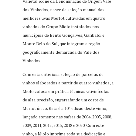
Varietal ícone da Denominação de Origem Vale
dos Vinhedos, nasce da seleção manual das
melhores uvas Merlot cultivadas em quatro
vinhedos do Grupo Miolo instalados nos
municípios de Bento Gonçalves, Garibaldi e
Monte Belo do Sul, que integram a região
geograficamente demarcada do Vale dos
Vinhedos.
Com esta criteriosa seleção de parcelas de
vinhos elaborados a partir de quatro vinhedos, a
Miolo coloca em prática técnicas vitivinícolas
de alta precisão, engarrafando um corte de
Merlot único. Esta é a 10ª edição deste vinho,
lançado somente nas safras de 2004, 2005, 2008,
2009, 2011, 2012, 2015, 2018 e 2020. Com este
vinho, a Miolo imprime toda sua dedicação e