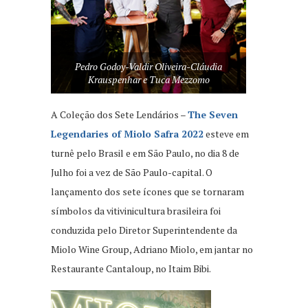
Pedro Godoy-Valdir Oliveira-Cláudia
Krauspenhar e Tuca Mezzomo
A Coleção dos Sete Lendários –
The Seven
Legendaries of Miolo Safra 2022
esteve em
turnê pelo Brasil e em São Paulo, no dia 8 de
Julho foi a vez de São Paulo-capital. O
lançamento dos sete ícones que se tornaram
símbolos da vitivinicultura brasileira foi
conduzida pelo Diretor Superintendente da
Miolo Wine Group, Adriano Miolo, em jantar no
Restaurante Cantaloup, no Itaim Bibi.