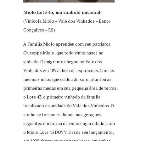
Miolo Lote 43, um símbolo nacional-
(Vinícola Miolo – Vale dos Vinhedos – Bento
Gonçalves – RS)
A Família Miolo aprendeu com seu patriarca
Giuseppe Miolo, que todo vinho nasce no
vinhedo. O imigrante chegou no Vale dos
Vinhedos em 1897 cheio de aspirações. Com as
mesmas mãos que cuidou do solo, plantou as
primeiras mudas em sua pequena área de terras,
o Lote 43, o primeiro vinhedo da família
localizado na unidade do Vale dos Vinhedos. O
sonho se tornou realidade nas gerações
seguintes em forma de vinho engarrafado, com
o Miolo Lote 43 DOVV. Desde seu lançamento,
em 1999, foram apenas nove lotes, em safras