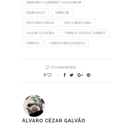
SEBRUMO CABERNET SAUVIGNON
SESMARIAS
TERROIR
TESTARDI SYRAH
TUCA MEZZOMO
VALDIR OLIVEIRA
VINHAS VELHAS TANNAT
VINHOS
VINHOS BRASILEIROS
0 comentário
0
ÁLVARO CÉZAR GALVÃO