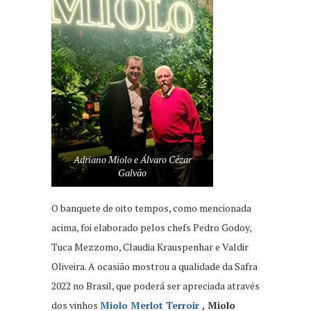
Adriano Miolo e Álvaro Cézar
Galvão
O banquete de oito tempos, como mencionada
acima, foi elaborado pelos chefs Pedro Godoy,
Tuca Mezzomo, Claudia Krauspenhar e Valdir
Oliveira. A ocasião mostrou a qualidade da Safra
2022 no Brasil, que poderá ser apreciada através
dos vinhos
Miolo Merlot Terroir
, Miolo