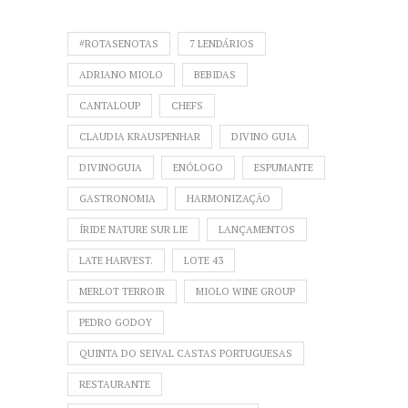
#ROTASENOTAS
7 LENDÁRIOS
ADRIANO MIOLO
BEBIDAS
CANTALOUP
CHEFS
CLAUDIA KRAUSPENHAR
DIVINO GUIA
DIVINOGUIA
ENÓLOGO
ESPUMANTE
GASTRONOMIA
HARMONIZAÇÃO
ÍRIDE NATURE SUR LIE
LANÇAMENTOS
LATE HARVEST.
LOTE 43
MERLOT TERROIR
MIOLO WINE GROUP
PEDRO GODOY
QUINTA DO SEIVAL CASTAS PORTUGUESAS
RESTAURANTE