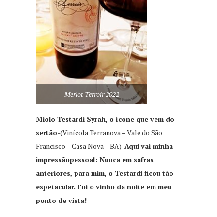
Merlot Terroir 2022
Miolo Testardi Syrah, o ícone que vem do
sertão-
(Vinícola Terranova – Vale do São
Francisco – Casa Nova – BA)-
Aqui vai minha
impressãopessoal: Nunca em safras
anteriores, para mim, o Testardi ficou tão
espetacular. Foi o vinho da noite em meu
ponto de vista!