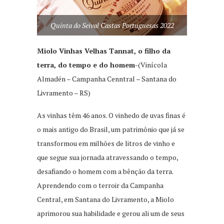
Quinta do Seival Castas Portuguesas 2022
Miolo Vinhas Velhas Tannat, o filho da
terra, do tempo e do homem-
(Vinícola
Almadén – Campanha Cenntral – Santana do
Livramento – RS)
As vinhas têm 46 anos. O vinhedo de uvas finas é
o mais antigo do Brasil, um patrimônio que já se
transformou em milhões de litros de vinho e
que segue sua jornada atravessando o tempo,
desafiando o homem com a bênção da terra.
Aprendendo com o terroir da Campanha
Central, em Santana do Livramento, a Miolo
aprimorou sua habilidade e gerou ali um de seus