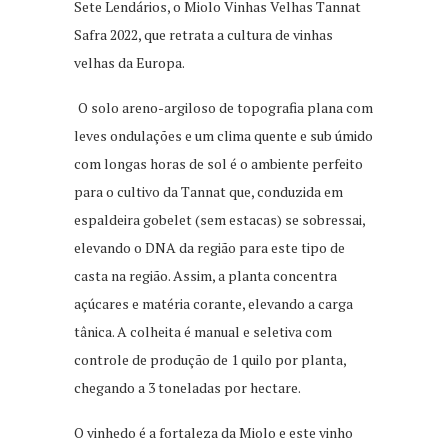
Sete Lendários, o Miolo Vinhas Velhas Tannat
Safra 2022, que retrata a cultura de vinhas
velhas da Europa.
O solo areno-argiloso de topografia plana com
leves ondulações e um clima quente e sub úmido
com longas horas de sol é o ambiente perfeito
para o cultivo da Tannat que, conduzida em
espaldeira gobelet (sem estacas) se sobressai,
elevando o DNA da região para este tipo de
casta na região. Assim, a planta concentra
açúcares e matéria corante, elevando a carga
tânica. A colheita é manual e seletiva com
controle de produção de 1 quilo por planta,
chegando a 3 toneladas por hectare.
O vinhedo é a fortaleza da Miolo e este vinho