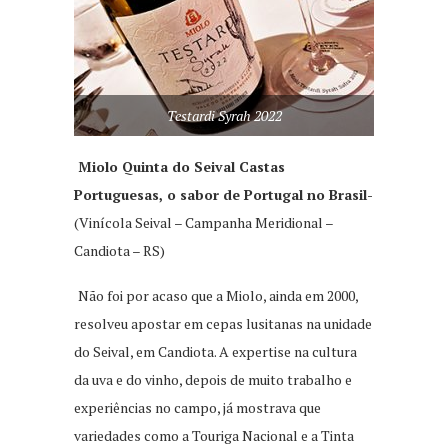
Testardi Syrah 2022
Miolo Quinta do Seival Castas
Portuguesas, o sabor de Portugal no Brasil-
(Vinícola Seival – Campanha Meridional –
Candiota – RS)
Não foi por acaso que a Miolo, ainda em 2000,
resolveu apostar em cepas lusitanas na unidade
do Seival, em Candiota. A expertise na cultura
da uva e do vinho, depois de muito trabalho e
experiências no campo, já mostrava que
variedades como a Touriga Nacional e a Tinta