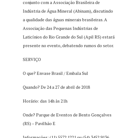
conjunto com a Associação Brasileira de
Indústria de Água Mineral (Abinam), discutindo
a qualidade das águas minerais brasileiras. A
Associação das Pequenas Indústrias de
Laticínios do Rio Grande do Sul (Apil RS) estará
presente no evento, debatendo rumos do setor.
SERVIÇO
O que? Envase Brasil / Embala Sul
Quando? De 24 a 27 de abril de 2018
Horário: das 14h às 21h
Onde? Parque de Eventos de Bento Gonçalves
(RS) – Pavilhão E
Informações: (11) 5572.1221 ou (54) 3452.9136