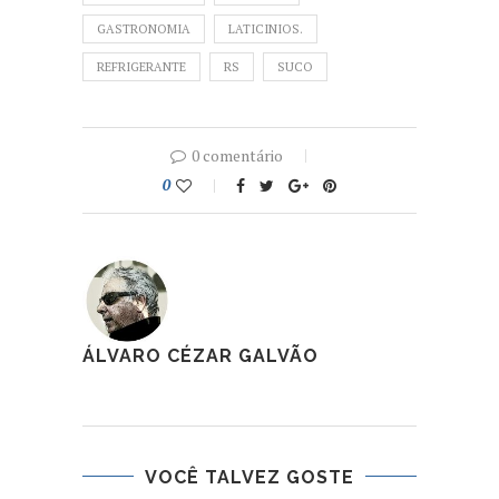
GASTRONOMIA
LATICINIOS.
REFRIGERANTE
RS
SUCO
0 comentário
0
ÁLVARO CÉZAR GALVÃO
VOCÊ TALVEZ GOSTE