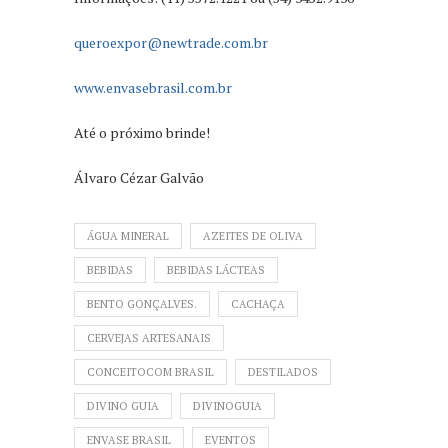
queroexpor@newtrade.com.br
www.envasebrasil.com.br
Até o próximo brinde!
Álvaro Cézar Galvão
ÁGUA MINERAL
AZEITES DE OLIVA
BEBIDAS
BEBIDAS LÁCTEAS
BENTO GONÇALVES.
CACHAÇA
CERVEJAS ARTESANAIS
CONCEITOCOM BRASIL
DESTILADOS
DIVINO GUIA
DIVINOGUIA
ENVASE BRASIL
EVENTOS