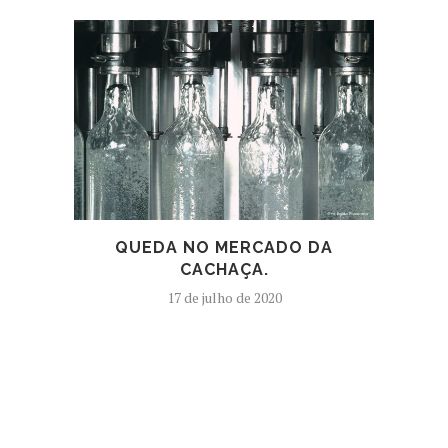
QUEDA NO MERCADO DA
CACHAÇA.
17 de julho de 2020
PR