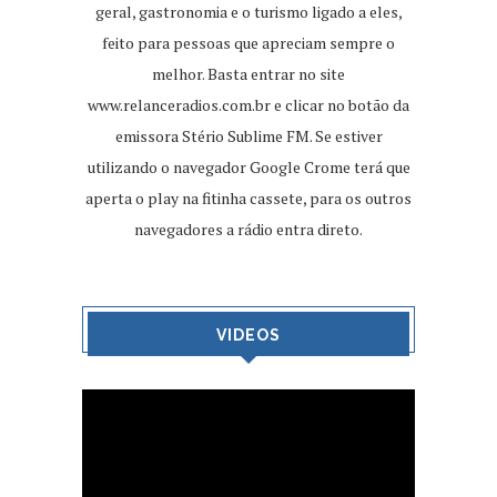
geral, gastronomia e o turismo ligado a eles,
feito para pessoas que apreciam sempre o
melhor. Basta entrar no site
www.relanceradios.com.br
e clicar no botão da
emissora Stério Sublime FM. Se estiver
utilizando o navegador Google Crome terá que
aperta o play na fitinha cassete, para os outros
navegadores a rádio entra direto.
VIDEOS