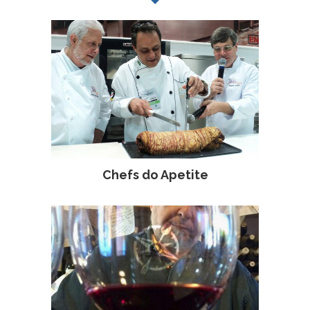
Chefs do Apetite