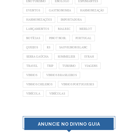
ENOTURISMO
ENÓLOGO
ESPUMANTES
EVENTOS
GASTRONOMIA
HARMONIZAÇÃO
HARMONIZAÇÕES
IMPORTADORA
LANÇAMENTOS
MALBEC
MERLOT
NOTÍCIAS
PINOT NOIR.
PORTUGAL
QUEIJOS
RS
SAUVIGNON BLANC
SERRA GAÚCHA
SOMMELIER
SYRAH
TRAVEL
TRIP
TURISMO
VIAGENS
VINHOS
VINHOS BRASILEIROS
VINHOS CHILENOS
VINHOS PORTUGUESES
VINÍCOLA
VINÍCOLAS
ANUNCIE NO DIVINO GUIA