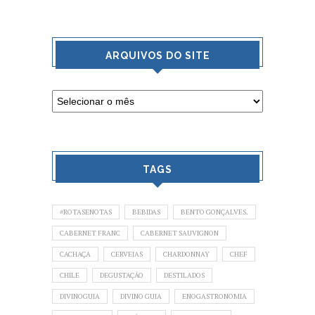
ARQUIVOS DO SITE
TAGS
#ROTASENOTAS
BEBIDAS
BENTO GONÇALVES.
CABERNET FRANC
CABERNET SAUVIGNON
CACHAÇA
CERVEJAS
CHARDONNAY
CHEF
CHILE
DEGUSTAÇÃO
DESTILADOS
DIVINOGUIA
DIVINO GUIA
ENOGASTRONOMIA