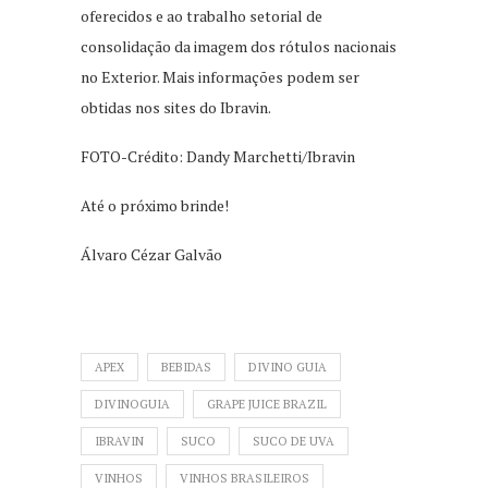
oferecidos e ao trabalho setorial de
consolidação da imagem dos rótulos nacionais
no Exterior. Mais informações podem ser
obtidas nos sites do Ibravin.
FOTO-Crédito: Dandy Marchetti/Ibravin
Até o próximo brinde!
Álvaro Cézar Galvão
APEX
BEBIDAS
DIVINO GUIA
DIVINOGUIA
GRAPE JUICE BRAZIL
IBRAVIN
SUCO
SUCO DE UVA
VINHOS
VINHOS BRASILEIROS