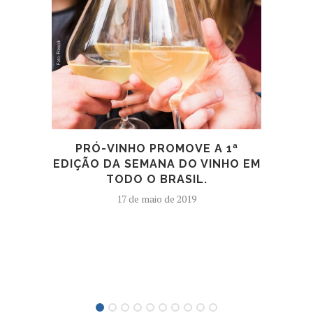
PRÓ-VINHO PROMOVE A 1ª
CA
EDIÇÃO DA SEMANA DO VINHO EM
TODO O BRASIL.
17 de maio de 2019