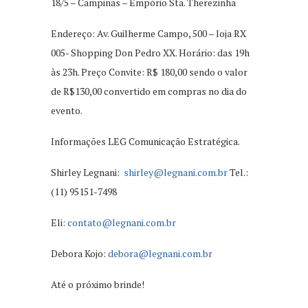
18/5 – Campinas – Empório Sta. Therezinha
Endereço: Av. Guilherme Campo, 500 – loja RX
005- Shopping Don Pedro XX. Horário: das 19h
às 23h. Preço Convite: R$ 180,00 sendo o valor
de R$130,00 convertido em compras no dia do
evento.
Informações LEG Comunicação Estratégica.
Shirley Legnani:
shirley@legnani.com.br
Tel.:
(11) 95151-7498
Eli:
contato@legnani.com.br
Debora Kojo:
debora@legnani.com.br
Até o próximo brinde!