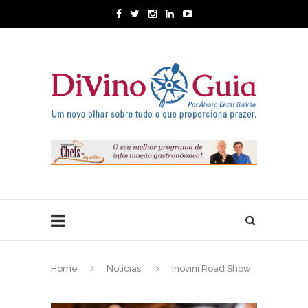
Home
Notícias
Inovini Road Show