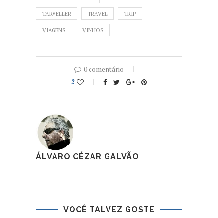
TARVELLER
TRAVEL
TRIP
VIAGENS
VINHOS
0 comentário
2
ÁLVARO CÉZAR GALVÃO
VOCÊ TALVEZ GOSTE