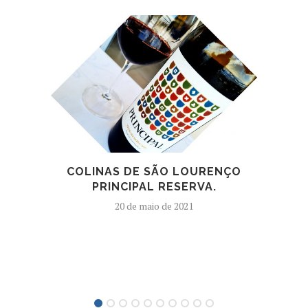
IDE
COLINAS DE SÃO LOURENÇO
HO
PRINCIPAL RESERVA.
20 de maio de 2021