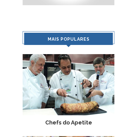
MAIS POPULARES
Chefs do Apetite