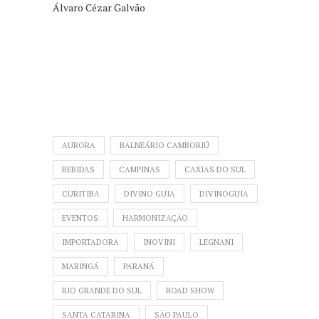
Álvaro Cézar Galvão
AURORA
BALNEÁRIO CAMBORIÚ
BEBIDAS
CAMPINAS
CAXIAS DO SUL
CURITIBA
DIVINO GUIA
DIVINOGUIA
EVENTOS
HARMONIZAÇÃO
IMPORTADORA
INOVINI
LEGNANI
MARINGÁ
PARANÁ
RIO GRANDE DO SUL
ROAD SHOW
SANTA CATARINA
SÃO PAULO