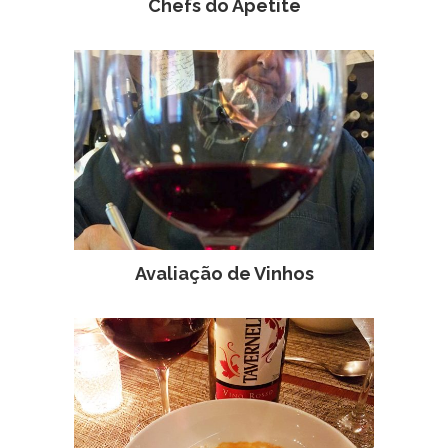
Chefs do Apetite
Avaliação de Vinhos