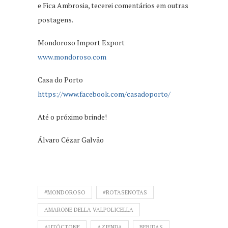
e Fica Ambrosia, tecerei comentários em outras
postagens.
Mondoroso Import Export
www.mondoroso.com
Casa do Porto
https://www.facebook.com/casadoporto/
Até o próximo brinde!
Álvaro Cézar Galvão
#MONDOROSO
#ROTASENOTAS
AMARONE DELLA VALPOLICELLA
AUTÓCTONE
AZIENDA
BEBIDAS