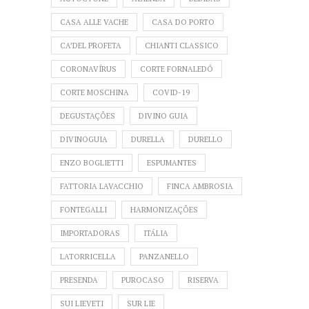
CASA ALLE VACHE
CASA DO PORTO
CA’DEL PROFETA
CHIANTI CLASSICO
CORONAVÍRUS
CORTE FORNALEDÓ
CORTE MOSCHINA
COVID-19
DEGUSTAÇÕES
DIVINO GUIA
DIVINOGUIA
DURELLA
DURELLO
ENZO BOGLIETTI
ESPUMANTES
FATTORIA LAVACCHIO
FINCA AMBROSIA
FONTEGALLI
HARMONIZAÇÕES
IMPORTADORAS
ITÁLIA
LATORRICELLA
PANZANELLO
PRESENDA
PUROCASO
RISERVA
SUI LIEVETI
SUR LIE