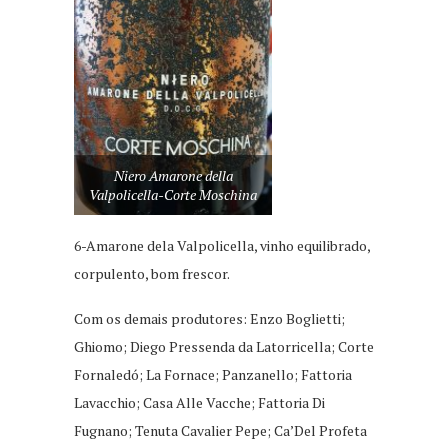
Niero Amarone della
Valpolicella-Corte Moschina
6-Amarone dela Valpolicella, vinho equilibrado,
corpulento, bom frescor.
Com os demais produtores: Enzo Boglietti;
Ghiomo; Diego Pressenda da Latorricella; Corte
Fornaledó; La Fornace; Panzanello; Fattoria
Lavacchio; Casa Alle Vacche; Fattoria Di
Fugnano; Tenuta Cavalier Pepe; Ca’Del Profeta