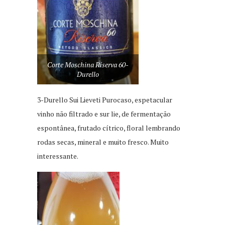
Corte Moschina Riserva 60-
Durello
3-Durello Sui Lieveti Purocaso, espetacular
vinho não filtrado e sur lie, de fermentação
espontânea, frutado cítrico, floral lembrando
rodas secas, mineral e muito fresco. Muito
interessante.