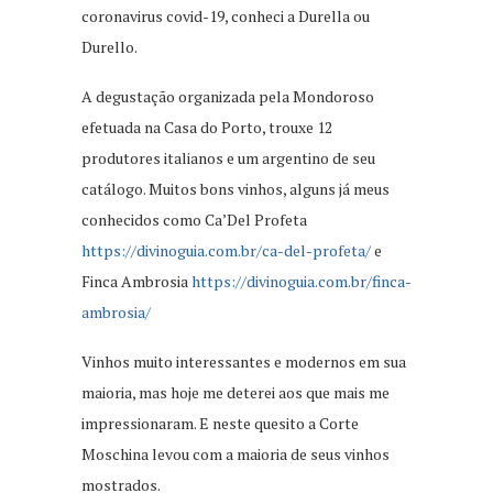
coronavirus covid-19, conheci a Durella ou
Durello.
A degustação organizada pela Mondoroso
efetuada na Casa do Porto, trouxe 12
produtores italianos e um argentino de seu
catálogo. Muitos bons vinhos, alguns já meus
conhecidos como Ca’Del Profeta
https://divinoguia.com.br/ca-del-profeta/
e
Finca Ambrosia
https://divinoguia.com.br/finca-
ambrosia/
Vinhos muito interessantes e modernos em sua
maioria, mas hoje me deterei aos que mais me
impressionaram. E neste quesito a Corte
Moschina levou com a maioria de seus vinhos
mostrados.