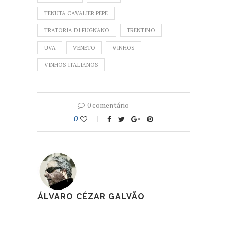
TENUTA CAVALIER PEPE
TRATORIA DI FUGNANO
TRENTINO
UVA
VENETO
VINHOS
VINHOS ITALIANOS
0 comentário
0
ÁLVARO CÉZAR GALVÃO