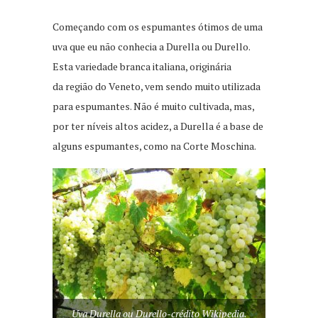
Começando com os espumantes ótimos de uma
uva que eu não conhecia a Durella ou Durello.
Esta variedade branca italiana, originária
da região do Veneto, vem sendo muito utilizada
para espumantes. Não é muito cultivada, mas,
por ter níveis altos acidez, a Durella é a base de
alguns espumantes, como na Corte Moschina.
Uva Durella ou Durello-crédito Wikipedia.