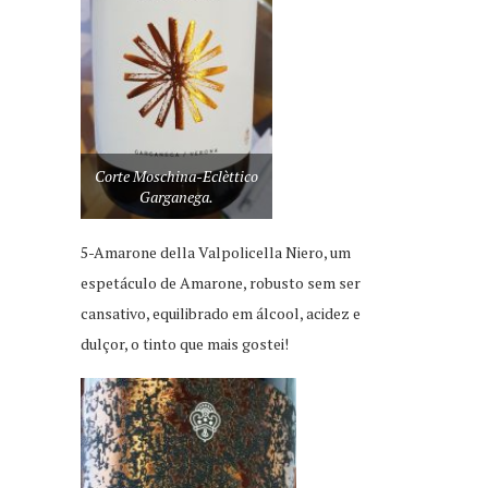
Corte Moschina-Eclèttico
Garganega.
5-Amarone della Valpolicella Niero, um
espetáculo de Amarone, robusto sem ser
cansativo, equilibrado em álcool, acidez e
dulçor, o tinto que mais gostei!