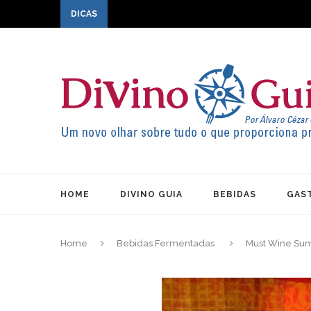
DICAS
HOME
DIVINO GUIA
BEBIDAS
GAS
Home
Bebidas Fermentadas
Must Wine Sum