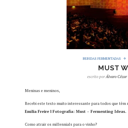
BEBIDAS FERMENTADAS
MUST W
escrito por
Álvaro Cézar
Meninas e meninos,
Recebi este texto muito interessante para todos que têm n
Emília Freire l Fotografia: Must – Fermenting Ideas.
Como atrair os millennials para o vinho?