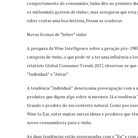
comportamento do consumidor, tinha dito no primeiro dia
os millennials gostem de vinho», mas assegurou que esta 
saber contar uma boa história, frisam as oradoras.
Novas formas de “beber” vinho
A pesquisa da Wine Intelligence sobre a geração pós-198
categoria de vinho, o que pode vir a ter uma influência a l
relatório Global Consumer Trends 2017, observou-se que
“Individual” e “Ativar”.
A tendência “Individual” denota uma preocupação com a a
produtos que digam algo sobre si mesmos. Já a tendência
tirando o produto do seu contexto natural. Como por exe
Wine to Eat, entre muitas outras ideias e produtos que tê
novos consumidores para o vinho.
As duas tendências estão preocupadas com o “Eu” e com a