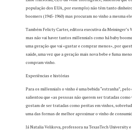
população dos EUA, por exemplo) não têm tanto dinheiro
boomers (1945-1960) mas procuram no vinho a mesma eleg
Também Felicty Carter, editora executiva da Meininger’s Wi
mas não vai haver tantos millennials como há baby boomer
uma geração que vai «gastar e comprar menos», por quest
saúde, uma vez que a geração mais nova bebe e fuma meno
compram vinho.
Experiências e histórias
Para os millennials o vinho é uma bebida “estranha”, pel
salientou que «as pessoas não querem ser tratadas como 
gostam de ser tratadas como peritas em vinhos, sobretu
uma das formas de melhor aproximar o vinho de consumido
Já Natalia Velikova, professora na TexasTech University e