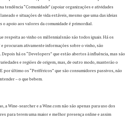
na tendência “Comunidade” (apoiar organizações e atividades
aneado e situações de vida estáveis, mesmo que uma das ideias
s o apoio aos valores da comunidade é primordial.
 respeita ao vinho os millennialsnão são todos iguais. Há os
” e procuram ativamente informações sobre o vinho, são
Depois há os “Developers” que estão abertos à influência, mas são
variedades e regiões de origem, mas, de outro modo, manterão o
E por último os “Periféricos” que são consumidores passivos, não
ntender – o que bebem.
no, a Wine-searcher e a Wine.com não são apenas para uso dos
res para terem uma maior e melhor presença online e assim