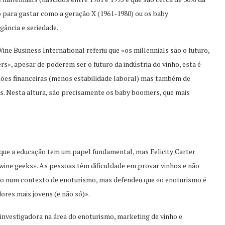
 para gastar como a geração X (1961-1980) ou os baby
ância e seriedade.
ne Business International referiu que «os millennials são o futuro,
s», apesar de poderem ser o futuro da indústria do vinho, esta é
ões financeiras (menos estabilidade laboral) mas também de
s. Nesta altura, são precisamente os baby boomers, que mais
o que a educação tem um papel fundamental, mas Felicity Carter
wine geeks». As pessoas têm dificuldade em provar vinhos e não
do num contexto de enoturismo, mas defendeu que «o enoturismo é
res mais jovens (e não só)».
 investigadora na área do enoturismo, marketing de vinho e