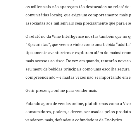
os millennials não apareçam tão destacados no relatório 
comunitárias locais), que exige um comportamento mais pl
associadas aos millennials seja precisamente que para ele
O relatório da Wine Intelligence mostra também que no que
“Epicuristas”, que veem o vinho como uma bebida “adulta
tipicamente aventureiros e exploram além do mainstream. 
mais avessos ao risco. De vez em quando, tentarão novas 
seu menu de bebidas principais como uma escolha segura. 
compreendendo – e muitas vezes não se importando em e
Gerir presença online para vender mais
Falando agora de vendas online, plataformas como a Vivi
consumidores, podem, e devem, ser usadas pelos produto
venderem mais, defendeu a cofundadora da Enolytics.