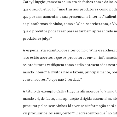
Cathy Huyghe, também colunista da forbes.com e da inc
que o seu objetivo foi “mostrar aos produtores como pode
que possam aumentar a sua presença na Internet” salient
as plataformas de vinho, como a Wine-searcher.com, a Vi
que o produtor pode fazer para estar bem apresentado nest
produtores julga”.
A especialista adiantou que sites como o Wine-searcher.
isso estão abertos a que os produtores enviem informação
os produtores verifiquem como estão apresentados nestes 
mundo inteiro”. E muitos não o fazem, principalmente, p
consumidores, “o que não é verdade”.
A título de exemplo Cathy Huyghe afirmou que “o Vivino
mundo e é, de facto, uma aplicação dirigida essencialment
procurar pelos seus vinhos lá e ver se a informação está 
vai procurar pelos seus, certo?” E acrescentou que “no f