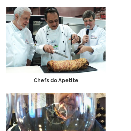
Chefs do Apetite